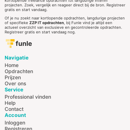
kortlopende freelance opdrachten tot langdurige interim
projecten. Zoek, vergelijk en reageer direct bij de bron. Registreer
gratis en start vandaag.
Of je nu zoekt naar kortlopende opdrachten, langdurige projecten
of specifieke
ZZP IT opdrachten
, bij Funle vind je altijd een
actueel overzicht van exclusieve en gecontroleerde opdrachten.
Registreer gratis en start vandaag nog.
funle
Navigatie
Home
Opdrachten
Prijzen
Over ons
Service
Professional vinden
Help
Contact
Account
Inloggen
Registreren