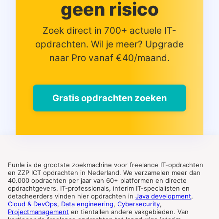
geen risico
Zoek direct in 700+ actuele IT-
opdrachten. Wil je meer? Upgrade
naar Pro vanaf €40/maand.
Gratis opdrachten zoeken
Funle is de grootste zoekmachine voor freelance IT-opdrachten
en ZZP ICT opdrachten in Nederland. We verzamelen meer dan
40.000 opdrachten per jaar van 60+ platformen en directe
opdrachtgevers. IT-professionals, interim IT-specialisten en
detacheerders vinden hier opdrachten in
Java development
,
Cloud & DevOps
,
Data engineering
,
Cybersecurity
,
Projectmanagement
en tientallen andere vakgebieden. Van