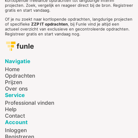
kortlopende freelance opdrachten tot langdurige interim
projecten. Zoek, vergelijk en reageer direct bij de bron. Registreer
gratis en start vandaag.
Of je nu zoekt naar kortlopende opdrachten, langdurige projecten
of specifieke
ZZP IT opdrachten
, bij Funle vind je altijd een
actueel overzicht van exclusieve en gecontroleerde opdrachten.
Registreer gratis en start vandaag nog.
funle
Navigatie
Home
Opdrachten
Prijzen
Over ons
Service
Professional vinden
Help
Contact
Account
Inloggen
Registreren