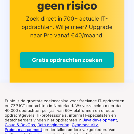
geen risico
Zoek direct in 700+ actuele IT-
opdrachten. Wil je meer? Upgrade
naar Pro vanaf €40/maand.
Gratis opdrachten zoeken
Funle is de grootste zoekmachine voor freelance IT-opdrachten
en ZZP ICT opdrachten in Nederland. We verzamelen meer dan
40.000 opdrachten per jaar van 60+ platformen en directe
opdrachtgevers. IT-professionals, interim IT-specialisten en
detacheerders vinden hier opdrachten in
Java development
,
Cloud & DevOps
,
Data engineering
,
Cybersecurity
,
Projectmanagement
en tientallen andere vakgebieden. Van