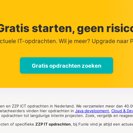
Gratis starten, geen risic
actuele IT-opdrachten. Wil je meer? Upgrade naar
Gratis opdrachten zoeken
ten en ZZP ICT opdrachten in Nederland. We verzamelen meer dan 40.00
 detacheerders vinden hier opdrachten in
Java development
,
Cloud & De
pdrachten tot langdurige interim projecten. Zoek, vergelijk en reageer 
ecten of specifieke
ZZP IT opdrachten
, bij Funle vind je altijd een ac