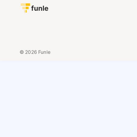
funle
© 2026 Funle