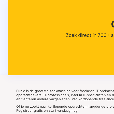
Zoek direct in 700+ 
Funle is de grootste zoekmachine voor freelance IT-opdrach
opdrachtgevers. IT-professionals, interim IT-specialisten en
en tientallen andere vakgebieden. Van kortlopende freelance o
Of je nu zoekt naar kortlopende opdrachten, langdurige proj
Registreer gratis en start vandaag nog.