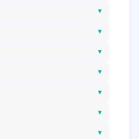
▾
▾
▾
▾
▾
▾
▾