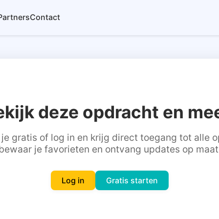
Partners
Contact
ekijk deze opdracht en mee
je gratis of log in en krijg direct toegang tot alle
bewaar je favorieten en ontvang updates op maat
Log in
Gratis starten