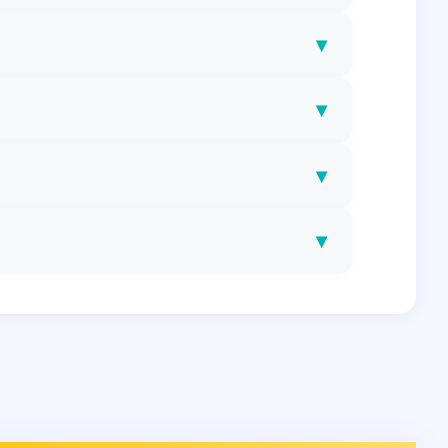
▾
▾
▾
▾