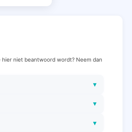
ie hier niet beantwoord wordt? Neem dan
▾
▾
▾