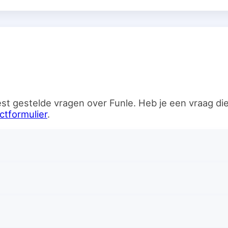
n
st gestelde vragen over Funle. Heb je een vraag d
ctformulier
.