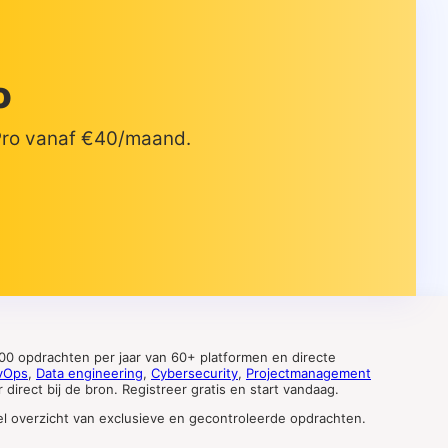
o
 Pro vanaf €40/maand.
0 opdrachten per jaar van 60+ platformen en directe
vOps
,
Data engineering
,
Cybersecurity
,
Projectmanagement
direct bij de bron. Registreer gratis en start vandaag.
tueel overzicht van exclusieve en gecontroleerde opdrachten.