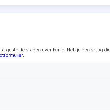
n
st gestelde vragen over Funle. Heb je een vraag d
ctformulier
.