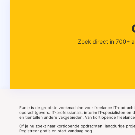
Zoek direct in 700+ 
Funle is de grootste zoekmachine voor freelance IT-opdrach
opdrachtgevers. IT-professionals, interim IT-specialisten en
en tientallen andere vakgebieden. Van kortlopende freelance o
Of je nu zoekt naar kortlopende opdrachten, langdurige proj
Registreer gratis en start vandaag nog.