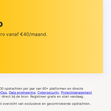
o
 Pro vanaf €40/maand.
0 opdrachten per jaar van 60+ platformen en directe
vOps
,
Data engineering
,
Cybersecurity
,
Projectmanagement
direct bij de bron. Registreer gratis en start vandaag.
tueel overzicht van exclusieve en gecontroleerde opdrachten.