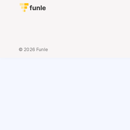
funle
© 2026 Funle