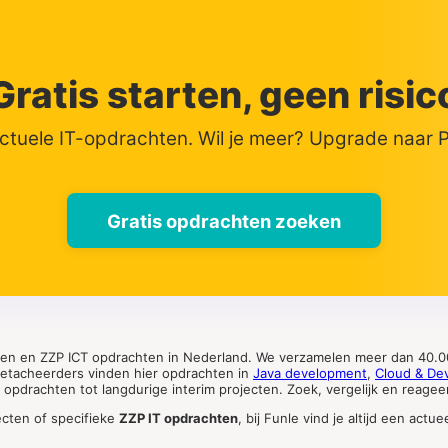
Gratis starten, geen risic
actuele IT-opdrachten. Wil je meer? Upgrade naar
Gratis opdrachten zoeken
ten en ZZP ICT opdrachten in Nederland. We verzamelen meer dan 40.00
 detacheerders vinden hier opdrachten in
Java development
,
Cloud & De
pdrachten tot langdurige interim projecten. Zoek, vergelijk en reageer 
ecten of specifieke
ZZP IT opdrachten
, bij Funle vind je altijd een ac