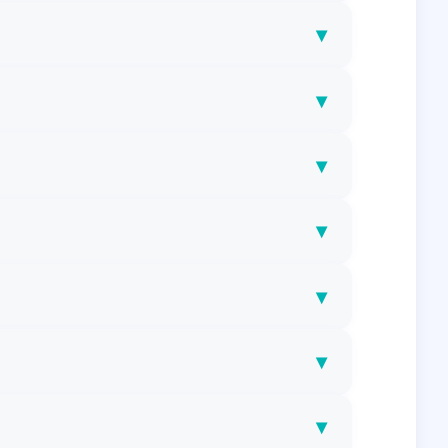
▾
▾
▾
▾
▾
▾
▾