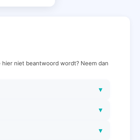
ie hier niet beantwoord wordt? Neem dan
▾
▾
▾