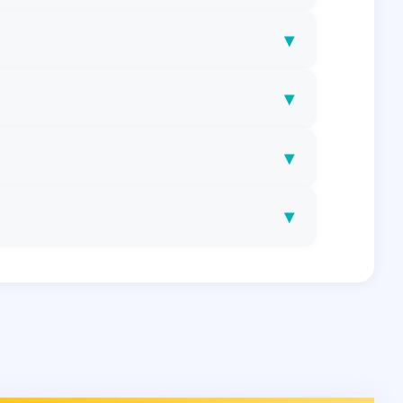
▾
▾
▾
▾