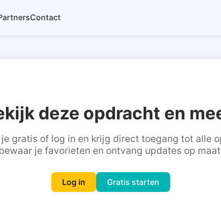
Partners
Contact
ekijk deze opdracht en mee
je gratis of log in en krijg direct toegang tot alle
bewaar je favorieten en ontvang updates op maat
Log in
Gratis starten