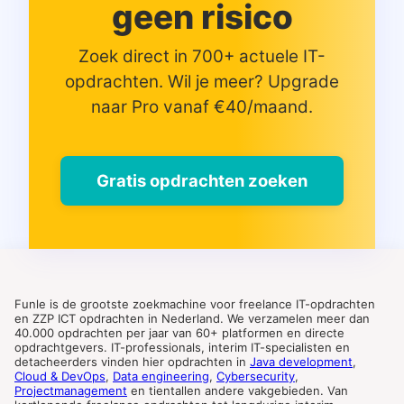
geen risico
Zoek direct in 700+ actuele IT-
opdrachten. Wil je meer? Upgrade
naar Pro vanaf €40/maand.
Gratis opdrachten zoeken
Funle is de grootste zoekmachine voor freelance IT-opdrachten
en ZZP ICT opdrachten in Nederland. We verzamelen meer dan
40.000 opdrachten per jaar van 60+ platformen en directe
opdrachtgevers. IT-professionals, interim IT-specialisten en
detacheerders vinden hier opdrachten in
Java development
,
Cloud & DevOps
,
Data engineering
,
Cybersecurity
,
Projectmanagement
en tientallen andere vakgebieden. Van