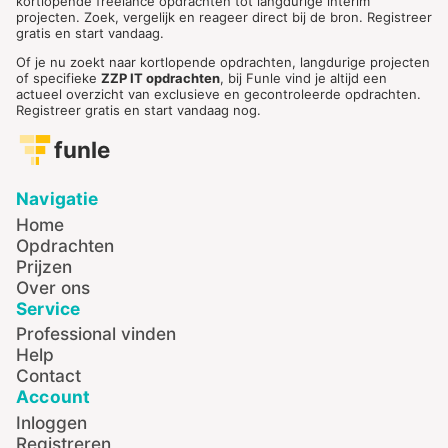
kortlopende freelance opdrachten tot langdurige interim
projecten. Zoek, vergelijk en reageer direct bij de bron. Registreer
gratis en start vandaag.
Of je nu zoekt naar kortlopende opdrachten, langdurige projecten
of specifieke
ZZP IT opdrachten
, bij Funle vind je altijd een
actueel overzicht van exclusieve en gecontroleerde opdrachten.
Registreer gratis en start vandaag nog.
funle
Navigatie
Home
Opdrachten
Prijzen
Over ons
Service
Professional vinden
Help
Contact
Account
Inloggen
Registreren