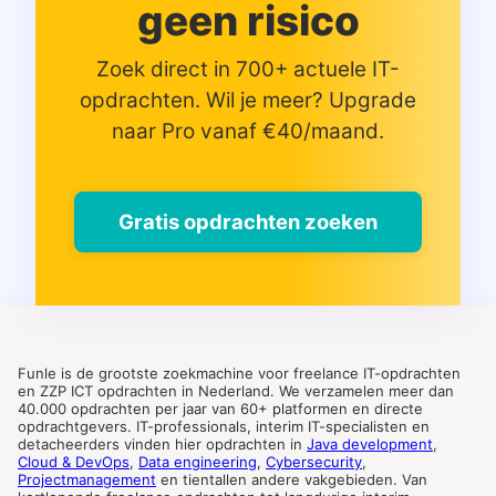
geen risico
Zoek direct in 700+ actuele IT-
opdrachten. Wil je meer? Upgrade
naar Pro vanaf €40/maand.
Gratis opdrachten zoeken
Funle is de grootste zoekmachine voor freelance IT-opdrachten
en ZZP ICT opdrachten in Nederland. We verzamelen meer dan
40.000 opdrachten per jaar van 60+ platformen en directe
opdrachtgevers. IT-professionals, interim IT-specialisten en
detacheerders vinden hier opdrachten in
Java development
,
Cloud & DevOps
,
Data engineering
,
Cybersecurity
,
Projectmanagement
en tientallen andere vakgebieden. Van