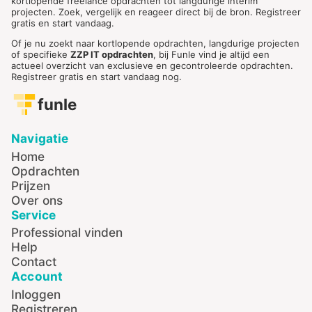
kortlopende freelance opdrachten tot langdurige interim
projecten. Zoek, vergelijk en reageer direct bij de bron. Registreer
gratis en start vandaag.
Of je nu zoekt naar kortlopende opdrachten, langdurige projecten
of specifieke
ZZP IT opdrachten
, bij Funle vind je altijd een
actueel overzicht van exclusieve en gecontroleerde opdrachten.
Registreer gratis en start vandaag nog.
funle
Navigatie
Home
Opdrachten
Prijzen
Over ons
Service
Professional vinden
Help
Contact
Account
Inloggen
Registreren