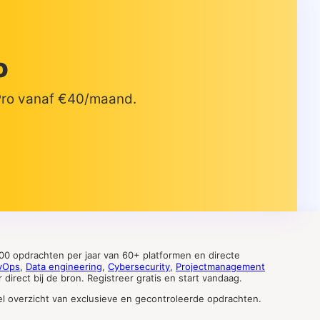
o
 Pro vanaf €40/maand.
0 opdrachten per jaar van 60+ platformen en directe
vOps
,
Data engineering
,
Cybersecurity
,
Projectmanagement
direct bij de bron. Registreer gratis en start vandaag.
tueel overzicht van exclusieve en gecontroleerde opdrachten.