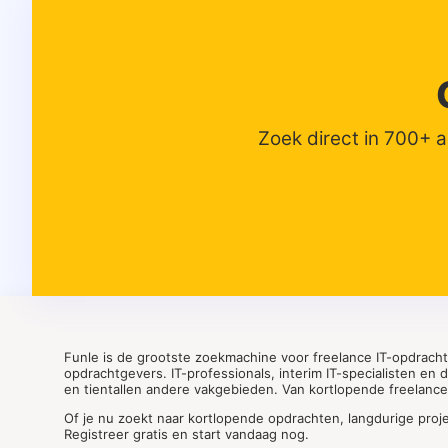
Zoek direct in 700+ 
Funle is de grootste zoekmachine voor freelance IT-opdrach
opdrachtgevers. IT-professionals, interim IT-specialisten en
en tientallen andere vakgebieden. Van kortlopende freelance o
Of je nu zoekt naar kortlopende opdrachten, langdurige proj
Registreer gratis en start vandaag nog.