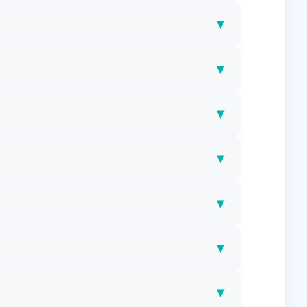
▾
▾
▾
▾
▾
▾
▾