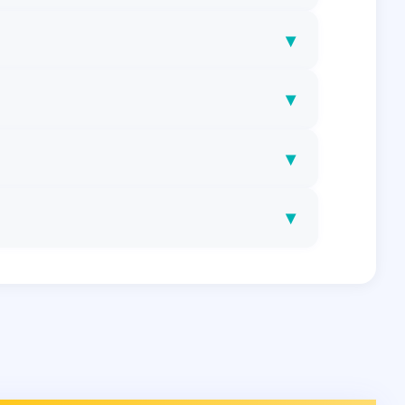
▾
▾
▾
▾