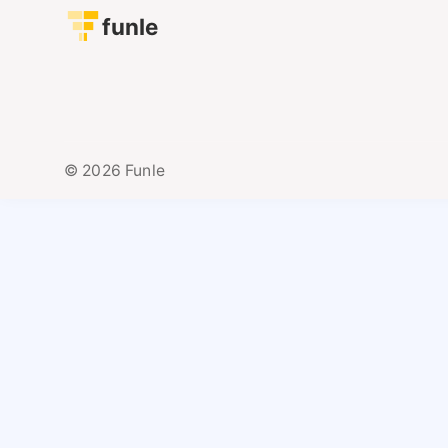
funle
© 2026 Funle