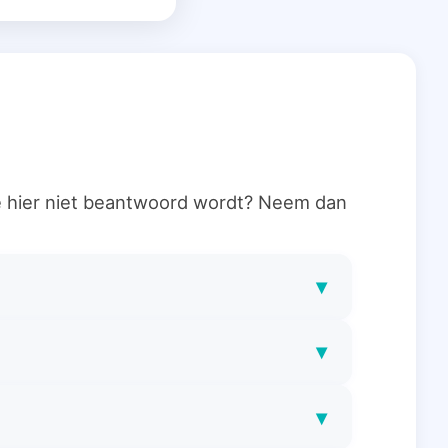
ie hier niet beantwoord wordt? Neem dan
▾
▾
▾