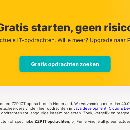
Gratis starten, geen risic
actuele IT-opdrachten. Wil je meer? Upgrade naar
Gratis opdrachten zoeken
ten en ZZP ICT opdrachten in Nederland. We verzamelen meer dan 40.00
 detacheerders vinden hier opdrachten in
Java development
,
Cloud & De
pdrachten tot langdurige interim projecten. Zoek, vergelijk en reageer 
ecten of specifieke
ZZP IT opdrachten
, bij Funle vind je altijd een ac