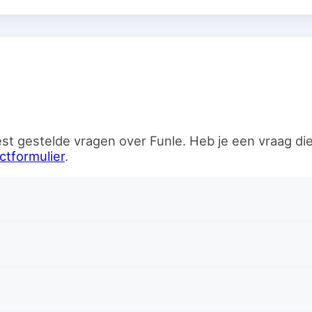
n
st gestelde vragen over Funle. Heb je een vraag d
ctformulier
.