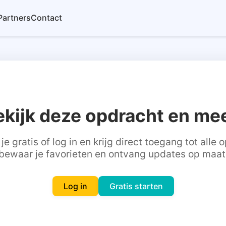
Partners
Contact
ekijk deze opdracht en mee
je gratis of log in en krijg direct toegang tot alle
bewaar je favorieten en ontvang updates op maat
Log in
Gratis starten