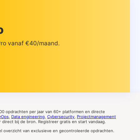
o
 Pro vanaf €40/maand.
0 opdrachten per jaar van 60+ platformen en directe
vOps
,
Data engineering
,
Cybersecurity
,
Projectmanagement
direct bij de bron. Registreer gratis en start vandaag.
tueel overzicht van exclusieve en gecontroleerde opdrachten.