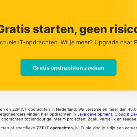
Gratis starten, geen risic
actuele IT-opdrachten. Wil je meer? Upgrade naar
Gratis opdrachten zoeken
ten en ZZP ICT opdrachten in Nederland. We verzamelen meer dan 40.00
 detacheerders vinden hier opdrachten in
Java development
,
Cloud & De
pdrachten tot langdurige interim projecten. Zoek, vergelijk en reageer 
ecten of specifieke
ZZP IT opdrachten
, bij Funle vind je altijd een ac