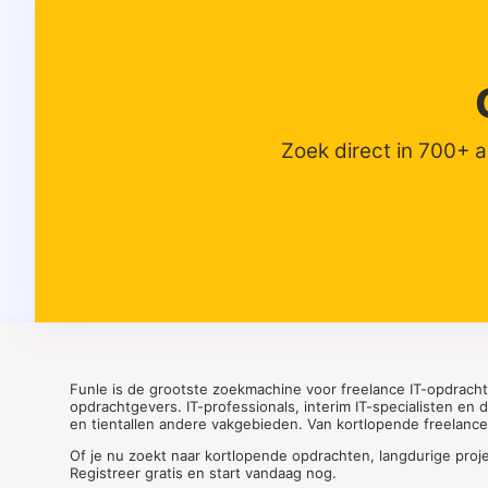
Zoek direct in 700+ 
Funle is de grootste zoekmachine voor freelance IT-opdrach
opdrachtgevers. IT-professionals, interim IT-specialisten en
en tientallen andere vakgebieden. Van kortlopende freelance o
Of je nu zoekt naar kortlopende opdrachten, langdurige proj
Registreer gratis en start vandaag nog.