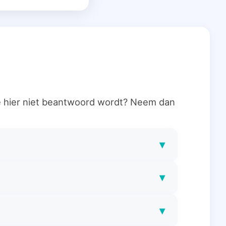
ie hier niet beantwoord wordt? Neem dan
▾
▾
▾