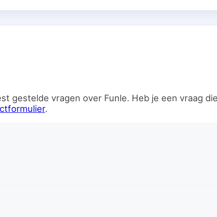
n
st gestelde vragen over Funle. Heb je een vraag d
ctformulier
.