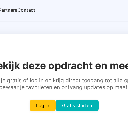
Partners
Contact
ekijk deze opdracht en mee
je gratis of log in en krijg direct toegang tot alle
bewaar je favorieten en ontvang updates op maat
Log in
Gratis starten