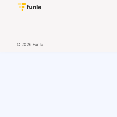
funle
© 2026 Funle