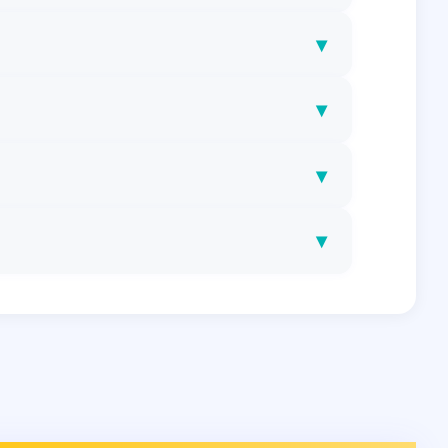
▾
▾
▾
▾