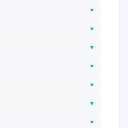
▾
▾
▾
▾
▾
▾
▾