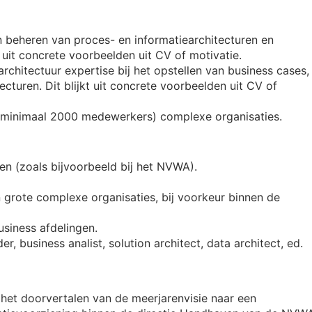
 beheren van proces- en informatiearchitecturen en
t uit concrete voorbeelden uit CV of motivatie.
rchitectuur expertise bij het opstellen van business cases,
tecturen. Dit blijkt uit concrete voorbeelden uit CV of
 (minimaal 2000 medewerkers) complexe organisaties.
n (zoals bijvoorbeeld bij het NVWA).
 grote complexe organisaties, bij voorkeur binnen de
usiness afdelingen.
er, business analist, solution architect, data architect, ed.
 het doorvertalen van de meerjarenvisie naar een