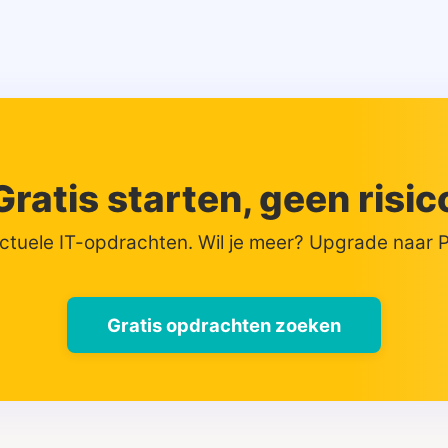
Gratis starten, geen risic
actuele IT-opdrachten. Wil je meer? Upgrade naar
Gratis opdrachten zoeken