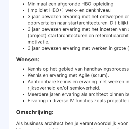
Minimaal een afgeronde HBO-opleiding
(impliciet HBO+) werk- en denkniveau
3 jaar bewezen ervaring met het ontwerpen en
doorvertalen naar startarchitecturen. Dit blijk
3 jaar bewezen ervaring met het inzetten van a
(project) startarchitecturen en referentiearchi
motivatie.
3 jaar bewezen ervaring met werken in grote
Wensen:
Kennis op het gebied van handhavingsprocesse
Kennis en ervaring met Agile (scrum).
Aantoonbare kennis en ervaring met werken in
rijksoverheid en/of semioverheid.
Meerdere jaren ervaring als architect binnen b
Ervaring in diverse IV functies zoals projectleid
Omschrijving:
Als business architect ben je verantwoordelijk voor