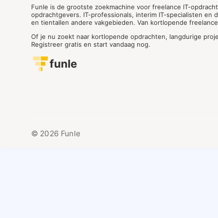
Funle is de grootste zoekmachine voor freelance IT-opdrach
opdrachtgevers. IT-professionals, interim IT-specialisten en
en tientallen andere vakgebieden. Van kortlopende freelance o
Of je nu zoekt naar kortlopende opdrachten, langdurige proj
Registreer gratis en start vandaag nog.
funle
© 2026 Funle