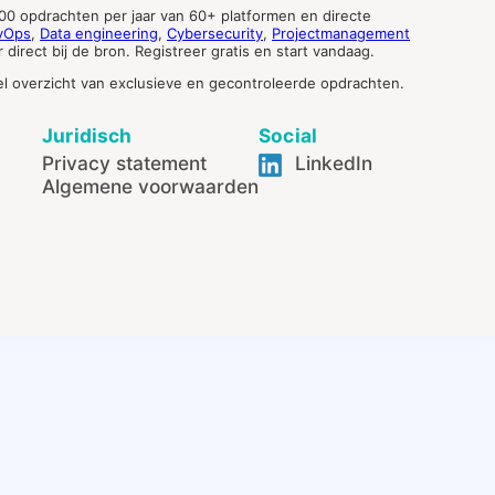
0 opdrachten per jaar van 60+ platformen en directe
vOps
,
Data engineering
,
Cybersecurity
,
Projectmanagement
direct bij de bron. Registreer gratis en start vandaag.
tueel overzicht van exclusieve en gecontroleerde opdrachten.
Juridisch
Social
Privacy statement
LinkedIn
Algemene voorwaarden