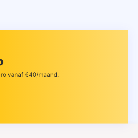
o
 Pro vanaf €40/maand.