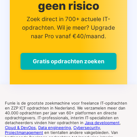
geen risico
Zoek direct in 700+ actuele IT-
opdrachten. Wil je meer? Upgrade
naar Pro vanaf €40/maand.
Gratis opdrachten zoeken
Funle is de grootste zoekmachine voor freelance IT-opdrachten
en ZZP ICT opdrachten in Nederland. We verzamelen meer dan
40.000 opdrachten per jaar van 60+ platformen en directe
opdrachtgevers. IT-professionals, interim IT-specialisten en
detacheerders vinden hier opdrachten in
Java development
,
Cloud & DevOps
,
Data engineering
,
Cybersecurity
,
Projectmanagement
en tientallen andere vakgebieden. Van