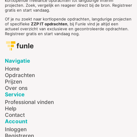
kortlopende freelance opdrachten tot langdurige interim
projecten. Zoek, vergelijk en reageer direct bij de bron. Registreer
gratis en start vandaag.
Of je nu zoekt naar kortlopende opdrachten, langdurige projecten
of specifieke
ZZP IT opdrachten
, bij Funle vind je altijd een
actueel overzicht van exclusieve en gecontroleerde opdrachten.
Registreer gratis en start vandaag nog.
funle
Navigatie
Home
Opdrachten
Prijzen
Over ons
Service
Professional vinden
Help
Contact
Account
Inloggen
Registreren