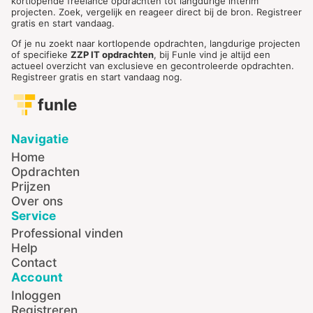
kortlopende freelance opdrachten tot langdurige interim
projecten. Zoek, vergelijk en reageer direct bij de bron. Registreer
gratis en start vandaag.
Of je nu zoekt naar kortlopende opdrachten, langdurige projecten
of specifieke
ZZP IT opdrachten
, bij Funle vind je altijd een
actueel overzicht van exclusieve en gecontroleerde opdrachten.
Registreer gratis en start vandaag nog.
funle
Navigatie
Home
Opdrachten
Prijzen
Over ons
Service
Professional vinden
Help
Contact
Account
Inloggen
Registreren