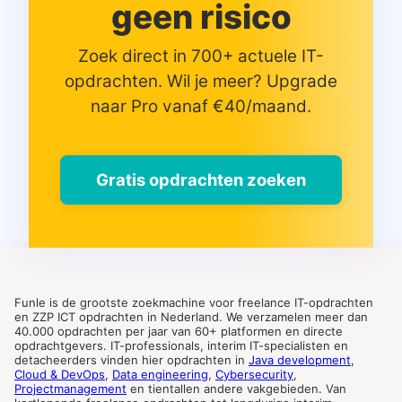
geen risico
Zoek direct in 700+ actuele IT-
opdrachten. Wil je meer? Upgrade
naar Pro vanaf €40/maand.
Gratis opdrachten zoeken
Funle is de grootste zoekmachine voor freelance IT-opdrachten
en ZZP ICT opdrachten in Nederland. We verzamelen meer dan
40.000 opdrachten per jaar van 60+ platformen en directe
opdrachtgevers. IT-professionals, interim IT-specialisten en
detacheerders vinden hier opdrachten in
Java development
,
Cloud & DevOps
,
Data engineering
,
Cybersecurity
,
Projectmanagement
en tientallen andere vakgebieden. Van