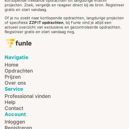
kortlopende freelance opdrachten tot langdurige interim
projecten. Zoek, vergelijk en reageer direct bij de bron. Registreer
gratis en start vandaag.
Of je nu zoekt naar kortlopende opdrachten, langdurige projecten
of specifieke
ZZP IT opdrachten
, bij Funle vind je altijd een
actueel overzicht van exclusieve en gecontroleerde opdrachten.
Registreer gratis en start vandaag nog.
funle
Navigatie
Home
Opdrachten
Prijzen
Over ons
Service
Professional vinden
Help
Contact
Account
Inloggen
Registreren