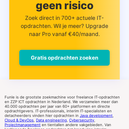
geen risico
Zoek direct in 700+ actuele IT-
opdrachten. Wil je meer? Upgrade
naar Pro vanaf €40/maand.
Gratis opdrachten zoeken
Funle is de grootste zoekmachine voor freelance IT-opdrachten
en ZZP ICT opdrachten in Nederland. We verzamelen meer dan
40.000 opdrachten per jaar van 60+ platformen en directe
opdrachtgevers. IT-professionals, interim IT-specialisten en
detacheerders vinden hier opdrachten in
Java development
,
Cloud & DevOps
,
Data engineering
,
Cybersecurity
,
Projectmanagement
en tientallen andere vakgebieden. Van