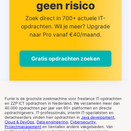
geen risico
Zoek direct in 700+ actuele IT-
opdrachten. Wil je meer? Upgrade
naar Pro vanaf €40/maand.
Gratis opdrachten zoeken
Funle is de grootste zoekmachine voor freelance IT-opdrachten
en ZZP ICT opdrachten in Nederland. We verzamelen meer dan
40.000 opdrachten per jaar van 60+ platformen en directe
opdrachtgevers. IT-professionals, interim IT-specialisten en
detacheerders vinden hier opdrachten in
Java development
,
Cloud & DevOps
,
Data engineering
,
Cybersecurity
,
Projectmanagement
en tientallen andere vakgebieden. Van