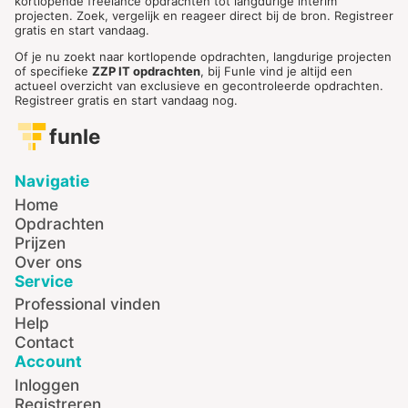
kortlopende freelance opdrachten tot langdurige interim
projecten. Zoek, vergelijk en reageer direct bij de bron. Registreer
gratis en start vandaag.
Of je nu zoekt naar kortlopende opdrachten, langdurige projecten
of specifieke
ZZP IT opdrachten
, bij Funle vind je altijd een
actueel overzicht van exclusieve en gecontroleerde opdrachten.
Registreer gratis en start vandaag nog.
funle
Navigatie
Home
Opdrachten
Prijzen
Over ons
Service
Professional vinden
Help
Contact
Account
Inloggen
Registreren