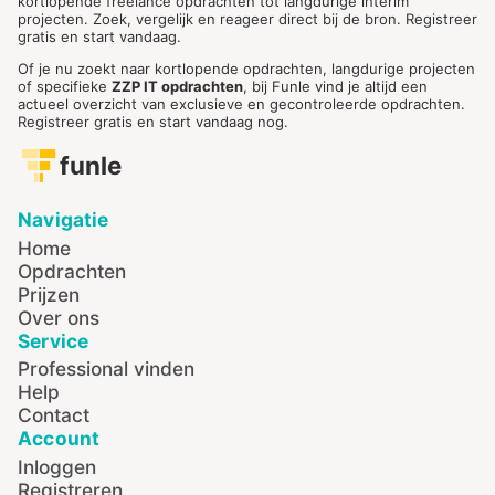
kortlopende freelance opdrachten tot langdurige interim
projecten. Zoek, vergelijk en reageer direct bij de bron. Registreer
gratis en start vandaag.
Of je nu zoekt naar kortlopende opdrachten, langdurige projecten
of specifieke
ZZP IT opdrachten
, bij Funle vind je altijd een
actueel overzicht van exclusieve en gecontroleerde opdrachten.
Registreer gratis en start vandaag nog.
funle
Navigatie
Home
Opdrachten
Prijzen
Over ons
Service
Professional vinden
Help
Contact
Account
Inloggen
Registreren