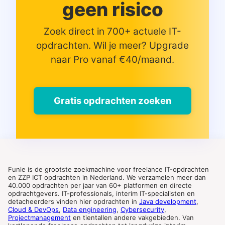
geen risico
Zoek direct in 700+ actuele IT-
opdrachten. Wil je meer? Upgrade
naar Pro vanaf €40/maand.
Gratis opdrachten zoeken
Funle is de grootste zoekmachine voor freelance IT-opdrachten
en ZZP ICT opdrachten in Nederland. We verzamelen meer dan
40.000 opdrachten per jaar van 60+ platformen en directe
opdrachtgevers. IT-professionals, interim IT-specialisten en
detacheerders vinden hier opdrachten in
Java development
,
Cloud & DevOps
,
Data engineering
,
Cybersecurity
,
Projectmanagement
en tientallen andere vakgebieden. Van