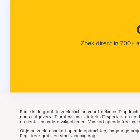
Zoek direct in 700+ 
Funle is de grootste zoekmachine voor freelance IT-opdrach
opdrachtgevers. IT-professionals, interim IT-specialisten en
en tientallen andere vakgebieden. Van kortlopende freelance o
Of je nu zoekt naar kortlopende opdrachten, langdurige proj
Registreer gratis en start vandaag nog.