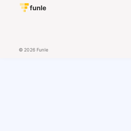
funle
© 2026 Funle