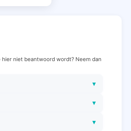
ie hier niet beantwoord wordt? Neem dan
▾
▾
▾