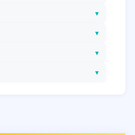
▾
▾
▾
▾