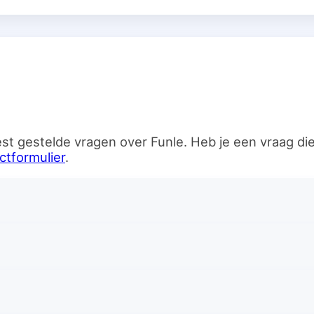
n
st gestelde vragen over Funle. Heb je een vraag d
ctformulier
.