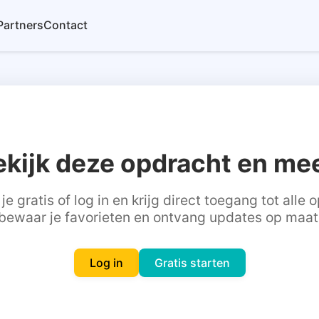
Partners
Contact
ekijk deze opdracht en mee
je gratis of log in en krijg direct toegang tot alle
bewaar je favorieten en ontvang updates op maat
Log in
Gratis starten