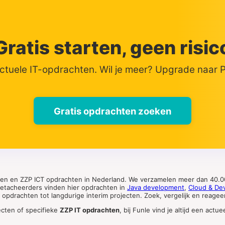
Gratis starten, geen risic
actuele IT-opdrachten. Wil je meer? Upgrade naar
Gratis opdrachten zoeken
ten en ZZP ICT opdrachten in Nederland. We verzamelen meer dan 40.00
 detacheerders vinden hier opdrachten in
Java development
,
Cloud & De
pdrachten tot langdurige interim projecten. Zoek, vergelijk en reageer 
ecten of specifieke
ZZP IT opdrachten
, bij Funle vind je altijd een ac