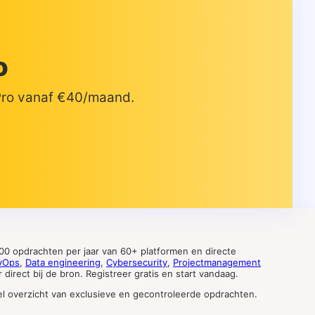
o
 Pro vanaf €40/maand.
0 opdrachten per jaar van 60+ platformen en directe
vOps
,
Data engineering
,
Cybersecurity
,
Projectmanagement
direct bij de bron. Registreer gratis en start vandaag.
tueel overzicht van exclusieve en gecontroleerde opdrachten.