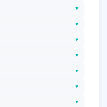
▾
▾
▾
▾
▾
▾
▾