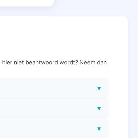
ie hier niet beantwoord wordt? Neem dan
▾
▾
▾