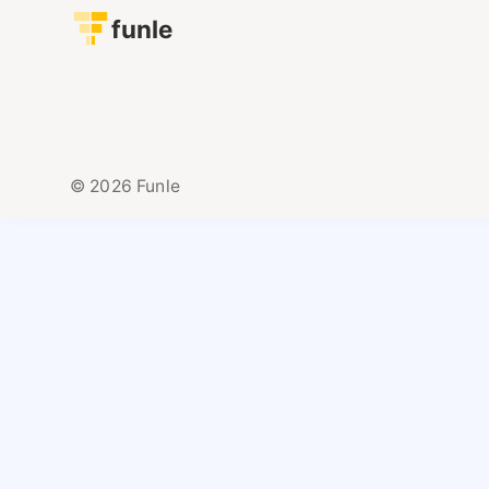
funle
© 2026 Funle