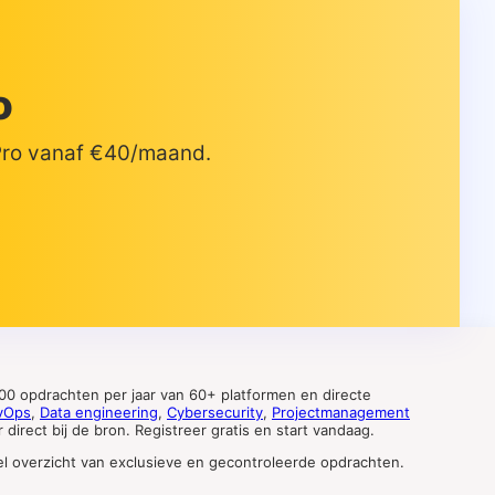
o
 Pro vanaf €40/maand.
0 opdrachten per jaar van 60+ platformen en directe
vOps
,
Data engineering
,
Cybersecurity
,
Projectmanagement
direct bij de bron. Registreer gratis en start vandaag.
tueel overzicht van exclusieve en gecontroleerde opdrachten.