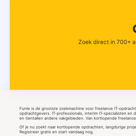
Zoek direct in 700+ 
Funle is de grootste zoekmachine voor freelance IT-opdrach
opdrachtgevers. IT-professionals, interim IT-specialisten en
en tientallen andere vakgebieden. Van kortlopende freelance o
Of je nu zoekt naar kortlopende opdrachten, langdurige proj
Registreer gratis en start vandaag nog.