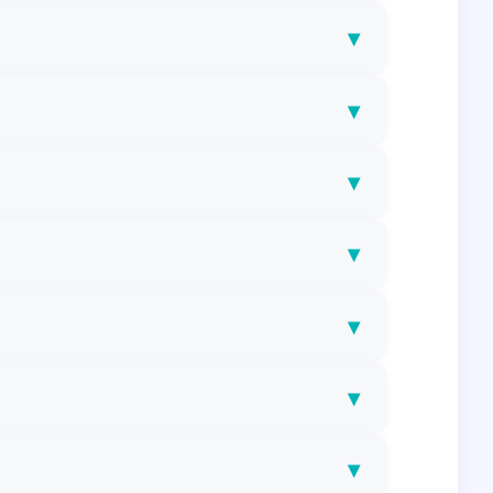
▾
▾
▾
▾
▾
▾
▾