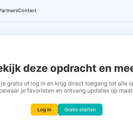
Partners
Contact
ekijk deze opdracht en mee
je gratis of log in en krijg direct toegang tot alle
bewaar je favorieten en ontvang updates op maat
Log in
Gratis starten