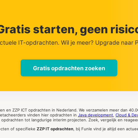
Gratis starten, geen risic
actuele IT-opdrachten. Wil je meer? Upgrade naar
Gratis opdrachten zoeken
ten en ZZP ICT opdrachten in Nederland. We verzamelen meer dan 40.00
 detacheerders vinden hier opdrachten in
Java development
,
Cloud & De
pdrachten tot langdurige interim projecten. Zoek, vergelijk en reageer 
ecten of specifieke
ZZP IT opdrachten
, bij Funle vind je altijd een ac