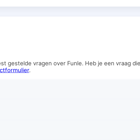
n
st gestelde vragen over Funle. Heb je een vraag d
ctformulier
.