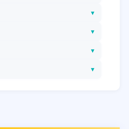
▾
▾
▾
▾