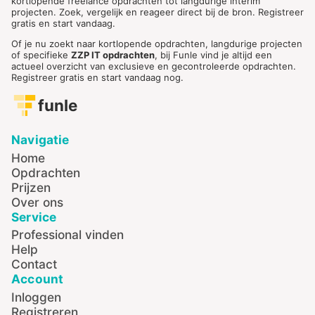
kortlopende freelance opdrachten tot langdurige interim
projecten. Zoek, vergelijk en reageer direct bij de bron. Registreer
gratis en start vandaag.
Of je nu zoekt naar kortlopende opdrachten, langdurige projecten
of specifieke
ZZP IT opdrachten
, bij Funle vind je altijd een
actueel overzicht van exclusieve en gecontroleerde opdrachten.
Registreer gratis en start vandaag nog.
funle
Navigatie
Home
Opdrachten
Prijzen
Over ons
Service
Professional vinden
Help
Contact
Account
Inloggen
Registreren