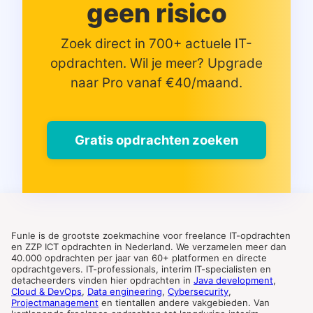
geen risico
Zoek direct in 700+ actuele IT-
opdrachten. Wil je meer? Upgrade
naar Pro vanaf €40/maand.
Gratis opdrachten zoeken
Funle is de grootste zoekmachine voor freelance IT-opdrachten
en ZZP ICT opdrachten in Nederland. We verzamelen meer dan
40.000 opdrachten per jaar van 60+ platformen en directe
opdrachtgevers. IT-professionals, interim IT-specialisten en
detacheerders vinden hier opdrachten in
Java development
,
Cloud & DevOps
,
Data engineering
,
Cybersecurity
,
Projectmanagement
en tientallen andere vakgebieden. Van