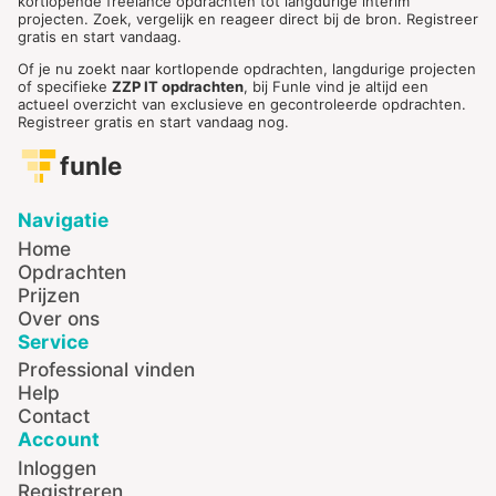
kortlopende freelance opdrachten tot langdurige interim
projecten. Zoek, vergelijk en reageer direct bij de bron. Registreer
gratis en start vandaag.
Of je nu zoekt naar kortlopende opdrachten, langdurige projecten
of specifieke
ZZP IT opdrachten
, bij Funle vind je altijd een
actueel overzicht van exclusieve en gecontroleerde opdrachten.
Registreer gratis en start vandaag nog.
funle
Navigatie
Home
Opdrachten
Prijzen
Over ons
Service
Professional vinden
Help
Contact
Account
Inloggen
Registreren