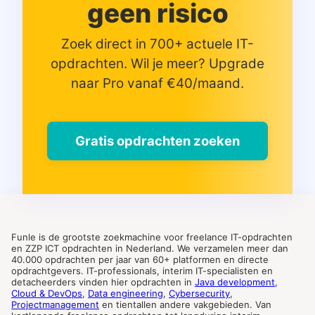
geen risico
Zoek direct in 700+ actuele IT-
opdrachten. Wil je meer? Upgrade
naar Pro vanaf €40/maand.
Gratis opdrachten zoeken
Funle is de grootste zoekmachine voor freelance IT-opdrachten
en ZZP ICT opdrachten in Nederland. We verzamelen meer dan
40.000 opdrachten per jaar van 60+ platformen en directe
opdrachtgevers. IT-professionals, interim IT-specialisten en
detacheerders vinden hier opdrachten in
Java development
,
Cloud & DevOps
,
Data engineering
,
Cybersecurity
,
Projectmanagement
en tientallen andere vakgebieden. Van