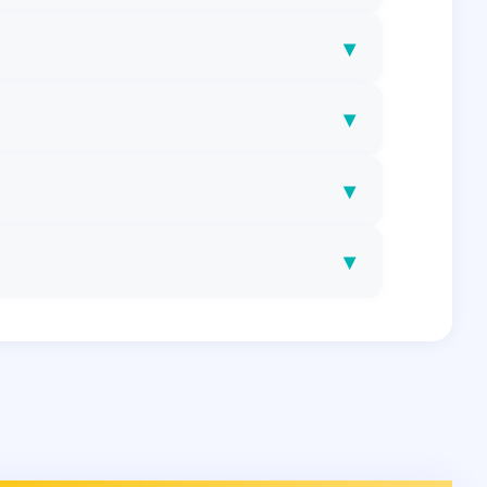
▾
▾
▾
▾