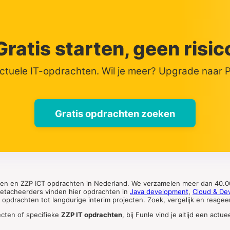
Gratis starten, geen risic
actuele IT-opdrachten. Wil je meer? Upgrade naar
Gratis opdrachten zoeken
ten en ZZP ICT opdrachten in Nederland. We verzamelen meer dan 40.00
 detacheerders vinden hier opdrachten in
Java development
,
Cloud & De
pdrachten tot langdurige interim projecten. Zoek, vergelijk en reageer 
ecten of specifieke
ZZP IT opdrachten
, bij Funle vind je altijd een ac