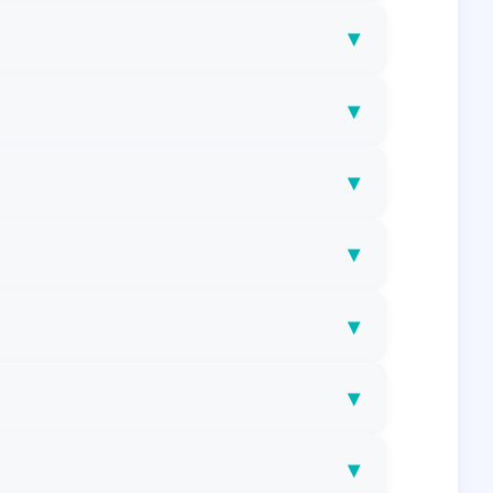
▾
▾
▾
▾
▾
▾
▾