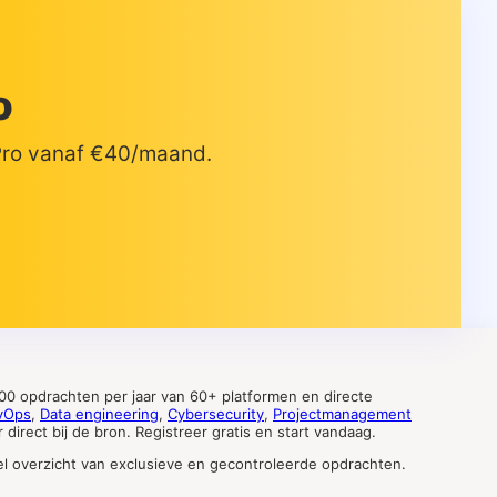
o
 Pro vanaf €40/maand.
0 opdrachten per jaar van 60+ platformen en directe
vOps
,
Data engineering
,
Cybersecurity
,
Projectmanagement
direct bij de bron. Registreer gratis en start vandaag.
tueel overzicht van exclusieve en gecontroleerde opdrachten.