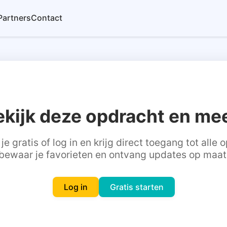
Partners
Contact
ekijk deze opdracht en mee
je gratis of log in en krijg direct toegang tot alle
bewaar je favorieten en ontvang updates op maat
Log in
Gratis starten