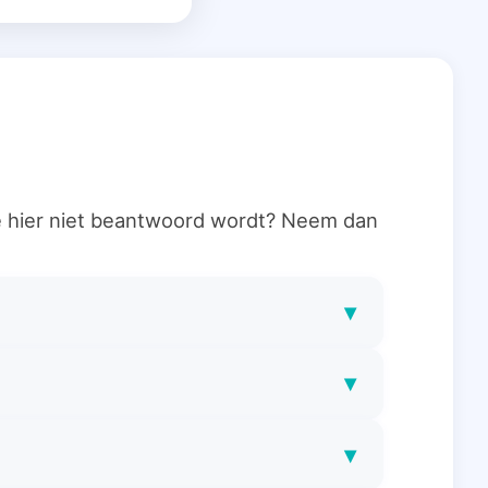
ie hier niet beantwoord wordt? Neem dan
▾
▾
▾