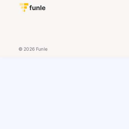
funle
© 2026 Funle