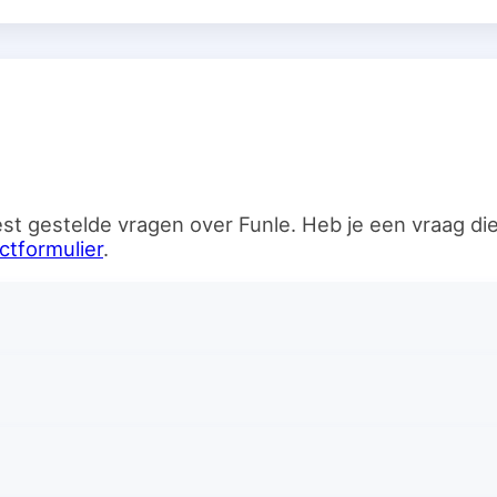
n
st gestelde vragen over Funle. Heb je een vraag d
ctformulier
.