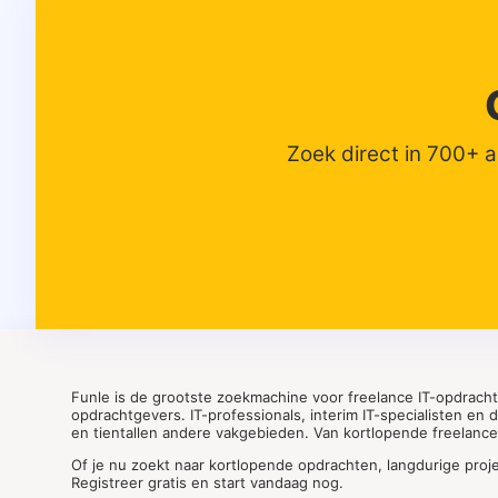
Zoek direct in 700+ 
Funle is de grootste zoekmachine voor freelance IT-opdrach
opdrachtgevers. IT-professionals, interim IT-specialisten en
en tientallen andere vakgebieden. Van kortlopende freelance o
Of je nu zoekt naar kortlopende opdrachten, langdurige proj
Registreer gratis en start vandaag nog.