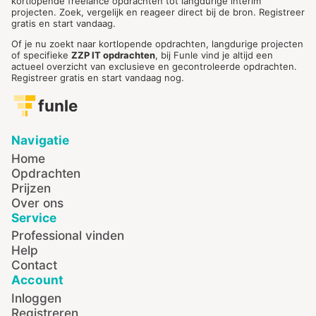
kortlopende freelance opdrachten tot langdurige interim
projecten. Zoek, vergelijk en reageer direct bij de bron. Registreer
gratis en start vandaag.
Of je nu zoekt naar kortlopende opdrachten, langdurige projecten
of specifieke
ZZP IT opdrachten
, bij Funle vind je altijd een
actueel overzicht van exclusieve en gecontroleerde opdrachten.
Registreer gratis en start vandaag nog.
funle
Navigatie
Home
Opdrachten
Prijzen
Over ons
Service
Professional vinden
Help
Contact
Account
Inloggen
Registreren