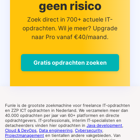
geen risico
Zoek direct in 700+ actuele IT-
opdrachten. Wil je meer? Upgrade
naar Pro vanaf €40/maand.
Gratis opdrachten zoeken
Funle is de grootste zoekmachine voor freelance IT-opdrachten
en ZZP ICT opdrachten in Nederland. We verzamelen meer dan
40.000 opdrachten per jaar van 60+ platformen en directe
opdrachtgevers. IT-professionals, interim IT-specialisten en
detacheerders vinden hier opdrachten in
Java development
,
Cloud & DevOps
,
Data engineering
,
Cybersecurity
,
Projectmanagement
en tientallen andere vakgebieden. Van