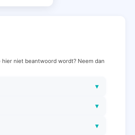
ie hier niet beantwoord wordt? Neem dan
▾
▾
▾