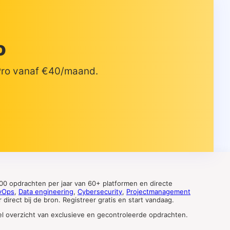
o
 Pro vanaf €40/maand.
0 opdrachten per jaar van 60+ platformen en directe
vOps
,
Data engineering
,
Cybersecurity
,
Projectmanagement
direct bij de bron. Registreer gratis en start vandaag.
tueel overzicht van exclusieve en gecontroleerde opdrachten.