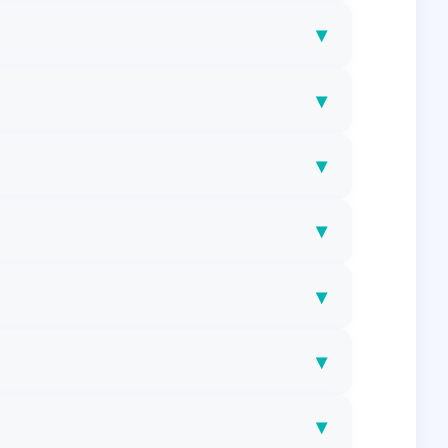
▾
▾
▾
▾
▾
▾
▾