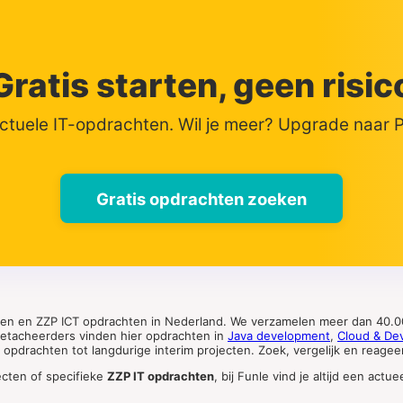
Gratis starten, geen risic
actuele IT-opdrachten. Wil je meer? Upgrade naar
Gratis opdrachten zoeken
ten en ZZP ICT opdrachten in Nederland. We verzamelen meer dan 40.00
 detacheerders vinden hier opdrachten in
Java development
,
Cloud & De
pdrachten tot langdurige interim projecten. Zoek, vergelijk en reageer 
ecten of specifieke
ZZP IT opdrachten
, bij Funle vind je altijd een ac