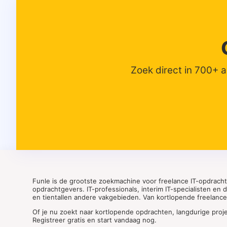
Zoek direct in 700+ 
Funle is de grootste zoekmachine voor freelance IT-opdrach
opdrachtgevers. IT-professionals, interim IT-specialisten en
en tientallen andere vakgebieden. Van kortlopende freelance o
Of je nu zoekt naar kortlopende opdrachten, langdurige proj
Registreer gratis en start vandaag nog.