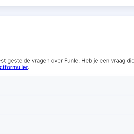
n
st gestelde vragen over Funle. Heb je een vraag d
ctformulier
.