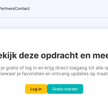
Partners
Contact
ekijk deze opdracht en mee
je gratis of log in en krijg direct toegang tot alle
bewaar je favorieten en ontvang updates op maat
Log in
Gratis starten