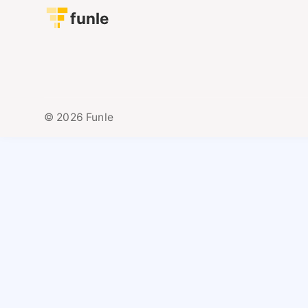
funle
© 2026 Funle