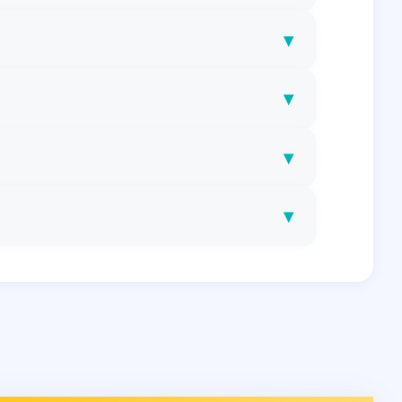
▾
▾
▾
▾