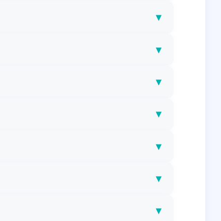
▾
▾
▾
▾
▾
▾
▾