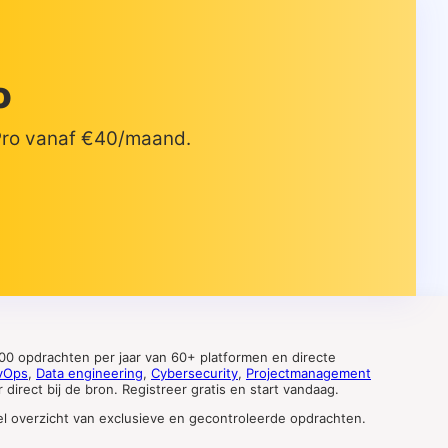
o
 Pro vanaf €40/maand.
0 opdrachten per jaar van 60+ platformen en directe
vOps
,
Data engineering
,
Cybersecurity
,
Projectmanagement
direct bij de bron. Registreer gratis en start vandaag.
tueel overzicht van exclusieve en gecontroleerde opdrachten.