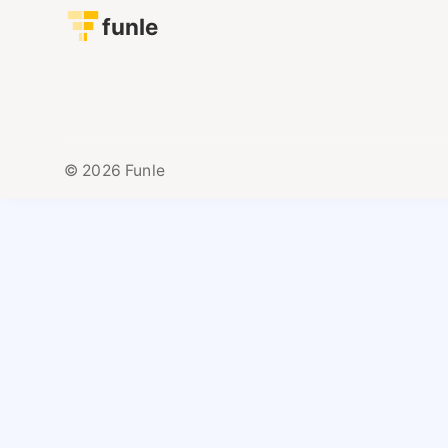
funle
© 2026 Funle