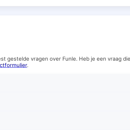
n
st gestelde vragen over Funle. Heb je een vraag d
ctformulier
.