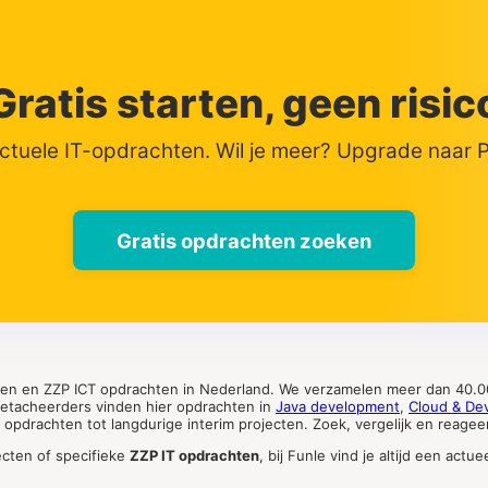
Gratis starten, geen risic
actuele IT-opdrachten. Wil je meer? Upgrade naar
Gratis opdrachten zoeken
ten en ZZP ICT opdrachten in Nederland. We verzamelen meer dan 40.00
 detacheerders vinden hier opdrachten in
Java development
,
Cloud & De
pdrachten tot langdurige interim projecten. Zoek, vergelijk en reageer 
ecten of specifieke
ZZP IT opdrachten
, bij Funle vind je altijd een ac