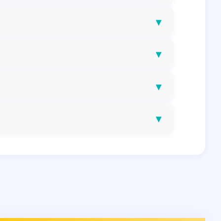
▾
▾
▾
▾