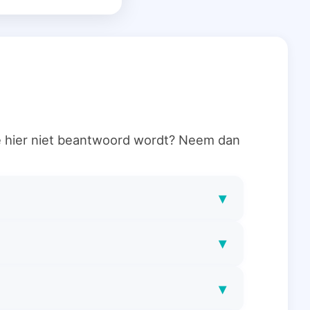
ie hier niet beantwoord wordt? Neem dan
▾
▾
▾