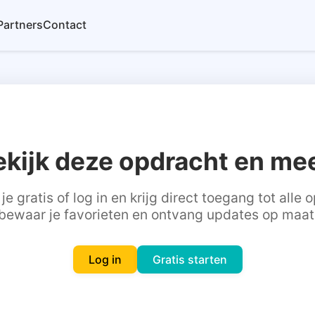
Partners
Contact
ekijk deze opdracht en mee
je gratis of log in en krijg direct toegang tot alle
bewaar je favorieten en ontvang updates op maat
Log in
Gratis starten