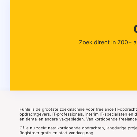
Zoek direct in 700+ 
Funle is de grootste zoekmachine voor freelance IT-opdrach
opdrachtgevers. IT-professionals, interim IT-specialisten en
en tientallen andere vakgebieden. Van kortlopende freelance o
Of je nu zoekt naar kortlopende opdrachten, langdurige proj
Registreer gratis en start vandaag nog.