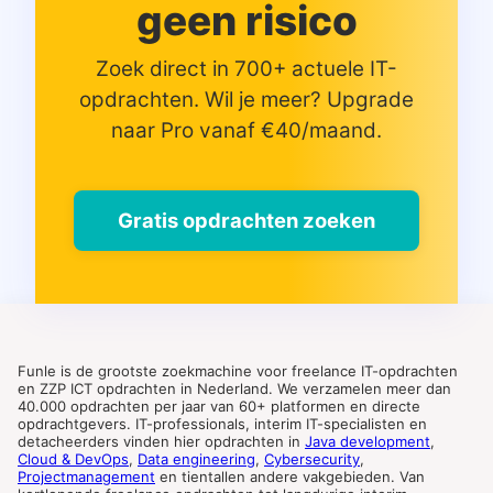
geen risico
Zoek direct in 700+ actuele IT-
opdrachten. Wil je meer? Upgrade
naar Pro vanaf €40/maand.
Gratis opdrachten zoeken
Funle is de grootste zoekmachine voor freelance IT-opdrachten
en ZZP ICT opdrachten in Nederland. We verzamelen meer dan
40.000 opdrachten per jaar van 60+ platformen en directe
opdrachtgevers. IT-professionals, interim IT-specialisten en
detacheerders vinden hier opdrachten in
Java development
,
Cloud & DevOps
,
Data engineering
,
Cybersecurity
,
Projectmanagement
en tientallen andere vakgebieden. Van