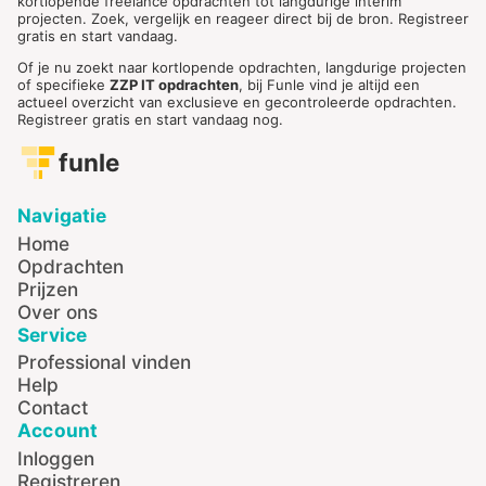
kortlopende freelance opdrachten tot langdurige interim
projecten. Zoek, vergelijk en reageer direct bij de bron. Registreer
gratis en start vandaag.
Of je nu zoekt naar kortlopende opdrachten, langdurige projecten
of specifieke
ZZP IT opdrachten
, bij Funle vind je altijd een
actueel overzicht van exclusieve en gecontroleerde opdrachten.
Registreer gratis en start vandaag nog.
funle
Navigatie
Home
Opdrachten
Prijzen
Over ons
Service
Professional vinden
Help
Contact
Account
Inloggen
Registreren