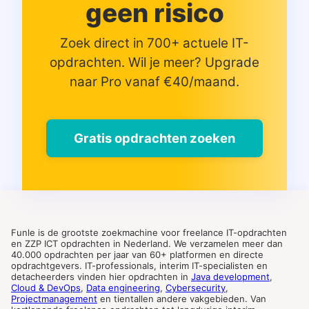
geen risico
Zoek direct in 700+ actuele IT-
opdrachten. Wil je meer? Upgrade
naar Pro vanaf €40/maand.
Gratis opdrachten zoeken
Funle is de grootste zoekmachine voor freelance IT-opdrachten
en ZZP ICT opdrachten in Nederland. We verzamelen meer dan
40.000 opdrachten per jaar van 60+ platformen en directe
opdrachtgevers. IT-professionals, interim IT-specialisten en
detacheerders vinden hier opdrachten in
Java development
,
Cloud & DevOps
,
Data engineering
,
Cybersecurity
,
Projectmanagement
en tientallen andere vakgebieden. Van