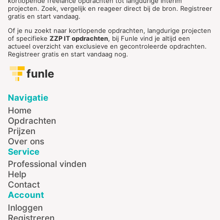
kortlopende freelance opdrachten tot langdurige interim
projecten. Zoek, vergelijk en reageer direct bij de bron. Registreer
gratis en start vandaag.
Of je nu zoekt naar kortlopende opdrachten, langdurige projecten
of specifieke
ZZP IT opdrachten
, bij Funle vind je altijd een
actueel overzicht van exclusieve en gecontroleerde opdrachten.
Registreer gratis en start vandaag nog.
funle
Navigatie
Home
Opdrachten
Prijzen
Over ons
Service
Professional vinden
Help
Contact
Account
Inloggen
Registreren