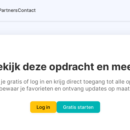
Partners
Contact
ekijk deze opdracht en mee
je gratis of log in en krijg direct toegang tot alle
bewaar je favorieten en ontvang updates op maat
Log in
Gratis starten