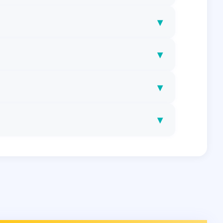
▾
▾
▾
▾