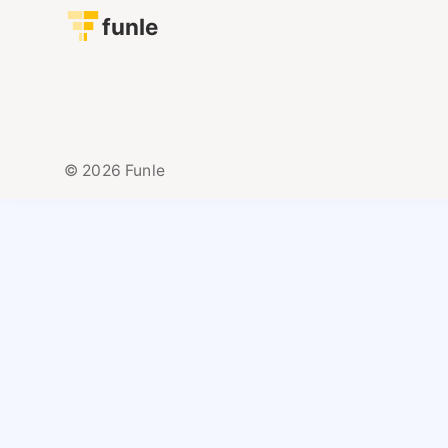
funle
© 2026 Funle