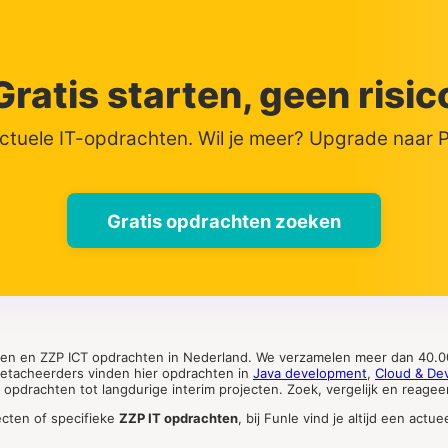
Gratis starten, geen risic
actuele IT-opdrachten. Wil je meer? Upgrade naar
Gratis opdrachten zoeken
ten en ZZP ICT opdrachten in Nederland. We verzamelen meer dan 40.00
 detacheerders vinden hier opdrachten in
Java development
,
Cloud & De
pdrachten tot langdurige interim projecten. Zoek, vergelijk en reageer 
ecten of specifieke
ZZP IT opdrachten
, bij Funle vind je altijd een ac