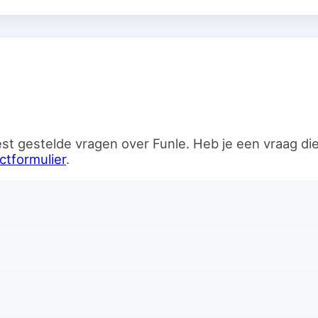
n
st gestelde vragen over Funle. Heb je een vraag d
ctformulier
.