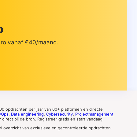
o
 Pro vanaf €40/maand.
0 opdrachten per jaar van 60+ platformen en directe
vOps
,
Data engineering
,
Cybersecurity
,
Projectmanagement
direct bij de bron. Registreer gratis en start vandaag.
tueel overzicht van exclusieve en gecontroleerde opdrachten.