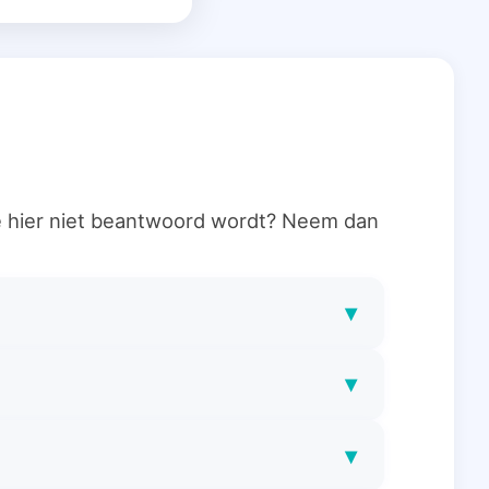
ie hier niet beantwoord wordt? Neem dan
▾
▾
▾