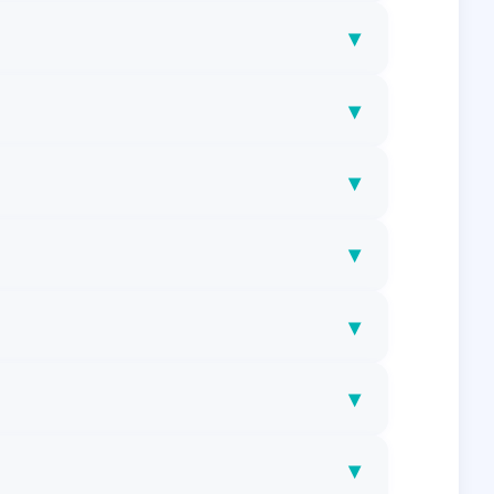
▾
▾
▾
▾
▾
▾
▾