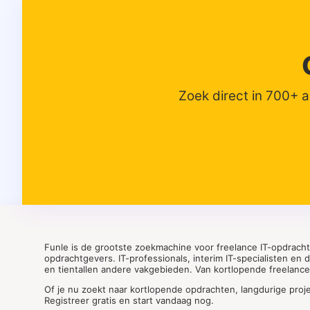
Zoek direct in 700+ 
Funle is de grootste zoekmachine voor freelance IT-opdrach
opdrachtgevers. IT-professionals, interim IT-specialisten en
en tientallen andere vakgebieden. Van kortlopende freelance o
Of je nu zoekt naar kortlopende opdrachten, langdurige proj
Registreer gratis en start vandaag nog.