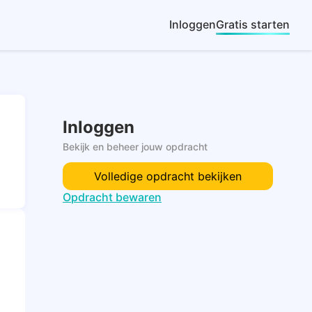
Inloggen
Gratis starten
Inloggen
Bekijk en beheer jouw opdracht
Volledige opdracht bekijken
Opdracht bewaren