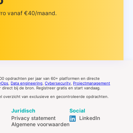
o
 Pro vanaf €40/maand.
0 opdrachten per jaar van 60+ platformen en directe
vOps
,
Data engineering
,
Cybersecurity
,
Projectmanagement
direct bij de bron. Registreer gratis en start vandaag.
tueel overzicht van exclusieve en gecontroleerde opdrachten.
Juridisch
Social
Privacy statement
LinkedIn
Algemene voorwaarden