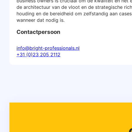
business owners is cruciaal om de kwaliteit en he
de architectuur van de vloot en de strategische ric
houding en de bereidheid om zelfstandig aan cases t
wanneer dat nodig is.
Contactpersoon
info@bright-professionals.nl
+31 (0)23 205 2112