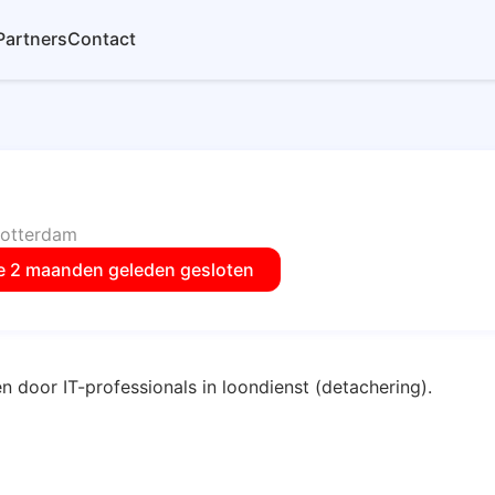
Partners
Contact
otterdam
e 2 maanden geleden gesloten
n door IT-professionals in loondienst (detachering).