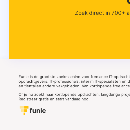
Zoek direct in 700+ 
Funle is de grootste zoekmachine voor freelance IT-opdrach
opdrachtgevers. IT-professionals, interim IT-specialisten en
en tientallen andere vakgebieden. Van kortlopende freelance o
Of je nu zoekt naar kortlopende opdrachten, langdurige proj
Registreer gratis en start vandaag nog.
funle