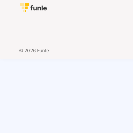
funle
© 2026 Funle