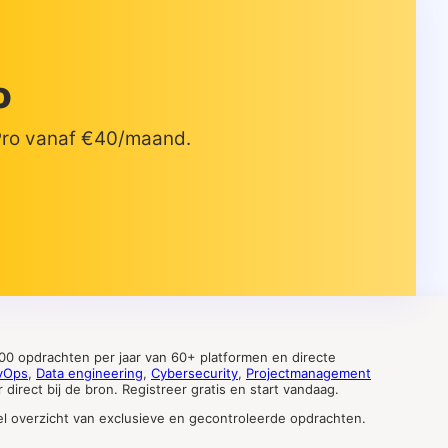
o
 Pro vanaf €40/maand.
0 opdrachten per jaar van 60+ platformen en directe
vOps
,
Data engineering
,
Cybersecurity
,
Projectmanagement
direct bij de bron. Registreer gratis en start vandaag.
tueel overzicht van exclusieve en gecontroleerde opdrachten.