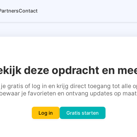
Partners
Contact
ekijk deze opdracht en mee
je gratis of log in en krijg direct toegang tot alle
bewaar je favorieten en ontvang updates op maat
Log in
Gratis starten