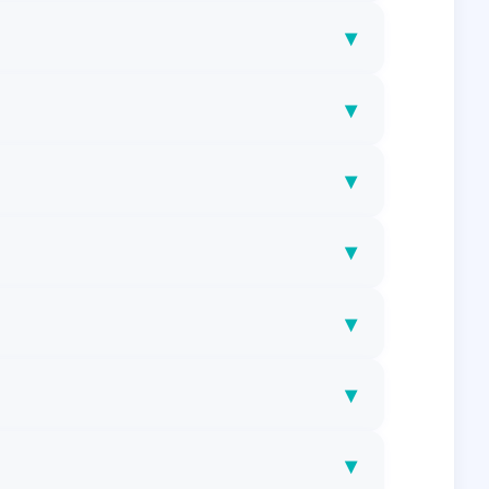
▾
▾
▾
▾
▾
▾
▾