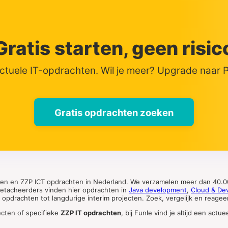
Gratis starten, geen risic
actuele IT-opdrachten. Wil je meer? Upgrade naar
Gratis opdrachten zoeken
ten en ZZP ICT opdrachten in Nederland. We verzamelen meer dan 40.00
 detacheerders vinden hier opdrachten in
Java development
,
Cloud & De
pdrachten tot langdurige interim projecten. Zoek, vergelijk en reageer 
ecten of specifieke
ZZP IT opdrachten
, bij Funle vind je altijd een ac