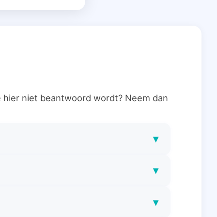
ie hier niet beantwoord wordt? Neem dan
▾
▾
▾