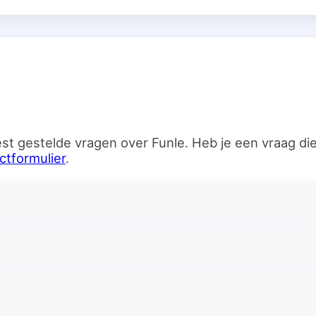
n
st gestelde vragen over Funle. Heb je een vraag d
ctformulier
.