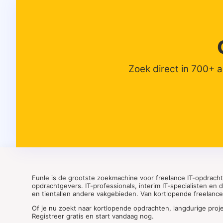
Zoek direct in 700+ 
Funle is de grootste zoekmachine voor freelance IT-opdrach
opdrachtgevers. IT-professionals, interim IT-specialisten en
en tientallen andere vakgebieden. Van kortlopende freelance o
Of je nu zoekt naar kortlopende opdrachten, langdurige proj
Registreer gratis en start vandaag nog.