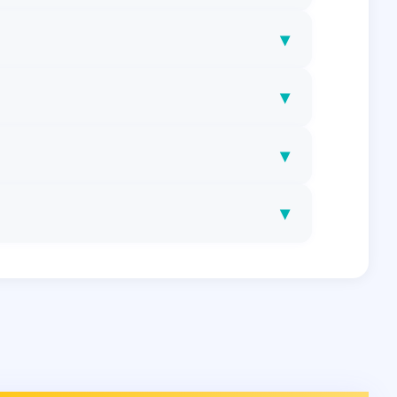
▾
▾
▾
▾