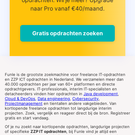
opdrachten. Wil je meer? Upgrade
naar Pro vanaf €40/maand.
Gratis opdrachten zoeken
Funle is de grootste zoekmachine voor freelance IT-opdrachten
en ZZP ICT opdrachten in Nederland. We verzamelen meer dan
40.000 opdrachten per jaar van 60+ platformen en directe
opdrachtgevers. IT-professionals, interim IT-specialisten en
detacheerders vinden hier opdrachten in
Java development
,
Cloud & DevOps
,
Data engineering
,
Cybersecurity
,
Projectmanagement
en tientallen andere vakgebieden. Van
kortlopende freelance opdrachten tot langdurige interim
projecten. Zoek, vergelijk en reageer direct bij de bron. Registreer
gratis en start vandaag.
Of je nu zoekt naar kortlopende opdrachten, langdurige projecten
of specifieke
ZZP IT opdrachten
, bij Funle vind je altijd een