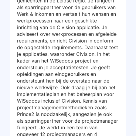
gemeenten in de Leidse regio. Je fungeert
als sparringpartner voor de gebruikers van
Werk & Inkomen en vertaalt hun wensen en
werkprocessen naar een geschikte
inrichting van de Civision applicatie. Je
adviseert over werkprocessen en afgeleide
requirements, en richt Civision in conform
de opgestelde requirements. Daarnaast test
je applicaties, waaronder Civision, in het
kader van het WISedocs-project en
ondersteun je acceptatietesten. Je geeft
opleidingen aan eindgebruikers en
ondersteunt hen bij de overstap naar de
nieuwe werkwijze. Ook draag je bij aan het
implementatieplan en het beheerplan voor
WISedocs inclusief Civision. Kennis van
projectmanagementmethodieken zoals
Prince2 is noodzakelijk, aangezien je ook
als sparringpartner voor de projectmanager
fungeert. Je werkt in een team van
ongeveer 12 projectmanagers en 4