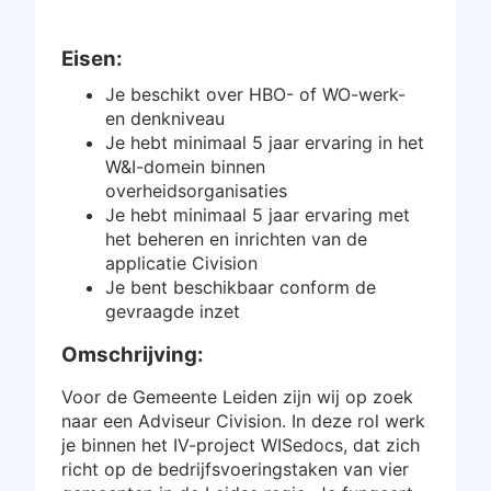
Inloggen
Eisen:
Gratis starten
Je beschikt over HBO- of WO-werk-
en denkniveau
Je hebt minimaal 5 jaar ervaring in het
W&I-domein binnen
overheidsorganisaties
Je hebt minimaal 5 jaar ervaring met
het beheren en inrichten van de
applicatie Civision
Je bent beschikbaar conform de
gevraagde inzet
Omschrijving:
Voor de Gemeente Leiden zijn wij op zoek
naar een Adviseur Civision. In deze rol werk
je binnen het IV-project WISedocs, dat zich
richt op de bedrijfsvoeringstaken van vier