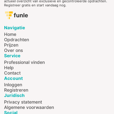
actueel overzicht van exclusieve en gecontroleerde opdrachten.
Registreer gratis en start vandaag nog.
funle
Navigatie
Home
Opdrachten
Prijzen
Over ons
Service
Professional vinden
Help
Contact
Account
Inloggen
Registreren
Juridisch
Privacy statement
Algemene voorwaarden
Social