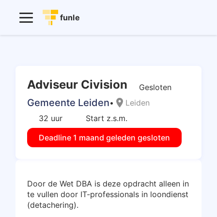
funle
Adviseur Civision
Gesloten
Gemeente Leiden
location_on
•
Leiden
32 uur
Start z.s.m.
Deadline 1 maand geleden gesloten
Door de Wet DBA is deze opdracht alleen in
te vullen door IT-professionals in loondienst
(detachering).