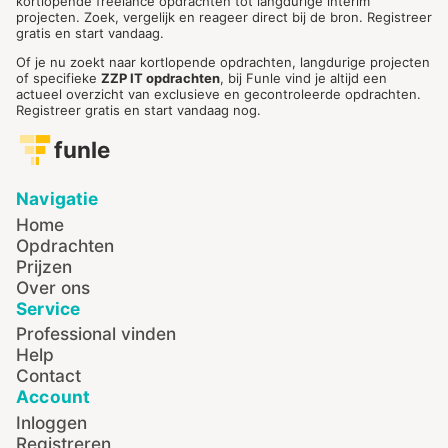
kortlopende freelance opdrachten tot langdurige interim
projecten. Zoek, vergelijk en reageer direct bij de bron. Registreer
gratis en start vandaag.
Of je nu zoekt naar kortlopende opdrachten, langdurige projecten
of specifieke
ZZP IT opdrachten
, bij Funle vind je altijd een
actueel overzicht van exclusieve en gecontroleerde opdrachten.
Registreer gratis en start vandaag nog.
funle
Navigatie
Home
Opdrachten
Prijzen
Over ons
Service
Professional vinden
Help
Contact
Account
Inloggen
Registreren