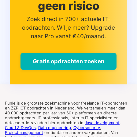
geen risico
Zoek direct in 700+ actuele IT-
opdrachten. Wil je meer? Upgrade
naar Pro vanaf €40/maand.
Gratis opdrachten zoeken
Funle is de grootste zoekmachine voor freelance IT-opdrachten
en ZZP ICT opdrachten in Nederland. We verzamelen meer dan
40.000 opdrachten per jaar van 60+ platformen en directe
opdrachtgevers. IT-professionals, interim IT-specialisten en
detacheerders vinden hier opdrachten in
Java development
,
Cloud & DevOps
,
Data engineering
,
Cybersecurity
,
Projectmanagement
en tientallen andere vakgebieden. Van