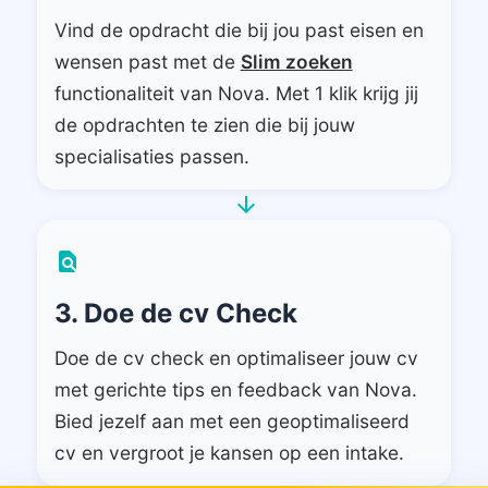
Vind de opdracht die bij jou past eisen en
wensen past met de
Slim zoeken
functionaliteit van Nova. Met 1 klik krijg jij
de opdrachten te zien die bij jouw
specialisaties passen.
arrow_forward
find_in_page
3. Doe de cv Check
Doe de cv check en optimaliseer jouw cv
met gerichte tips en feedback van Nova.
Bied jezelf aan met een geoptimaliseerd
cv en vergroot je kansen op een intake.