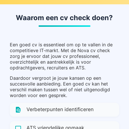
Waarom een cv check doen?
Een goed cv is essentieel om op te vallen in de
competitieve IT-markt. Met de Nova cv check
zorg je ervoor dat jouw cv professioneel,
overzichtelijk en aantrekkelijk is voor
opdrachtgevers, recruiters en ATS.
Daardoor vergroot je jouw kansen op een
succesvolle aanbieding. Een goed cv kan het
verschil maken tussen wel of niet uitgenodigd
worden voor een gesprek.
find_in_page
Verbeterpunten identificeren
computer
ATS vriendelijke opmaak