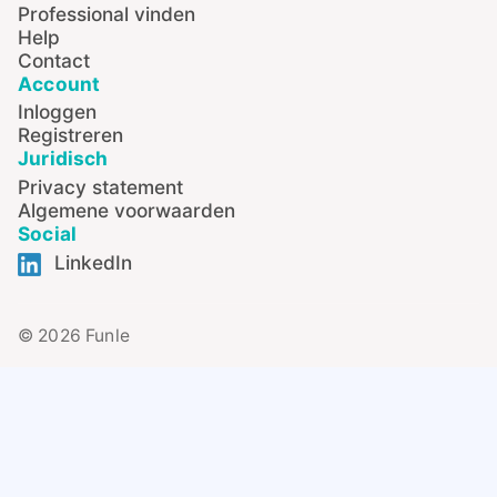
Professional vinden
Help
Contact
Account
Inloggen
Registreren
Juridisch
Privacy statement
Algemene voorwaarden
Social
LinkedIn
© 2026 Funle