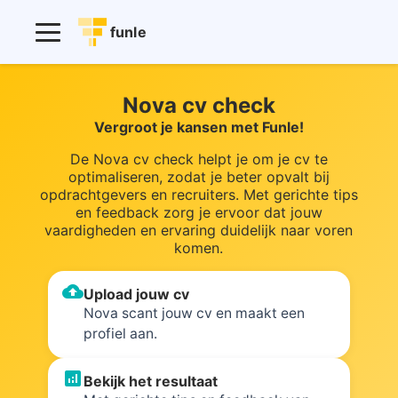
funle
Nova cv check
Vergroot je kansen met Funle!
De Nova cv check helpt je om je cv te
optimaliseren, zodat je beter opvalt bij
opdrachtgevers en recruiters. Met gerichte tips
en feedback zorg je ervoor dat jouw
vaardigheden en ervaring duidelijk naar voren
komen.
cloud_upload
Upload jouw cv
Nova scant jouw cv en maakt een
profiel aan.
analytics
Bekijk het resultaat