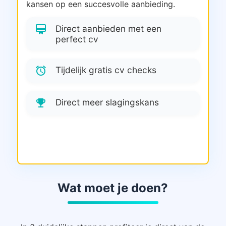
kansen op een succesvolle aanbieding.
card_membership
Direct aanbieden met een
perfect cv
alarm
Tijdelijk gratis cv checks
emoji_events
Direct meer slagingskans
Wat moet je doen?