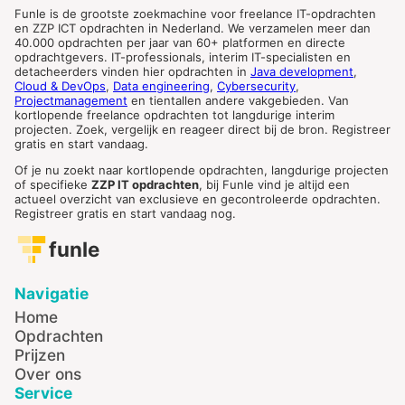
Funle is de grootste zoekmachine voor freelance IT-opdrachten
en ZZP ICT opdrachten in Nederland. We verzamelen meer dan
40.000 opdrachten per jaar van 60+ platformen en directe
opdrachtgevers. IT-professionals, interim IT-specialisten en
detacheerders vinden hier opdrachten in
Java development
,
Cloud & DevOps
,
Data engineering
,
Cybersecurity
,
Projectmanagement
en tientallen andere vakgebieden. Van
kortlopende freelance opdrachten tot langdurige interim
projecten. Zoek, vergelijk en reageer direct bij de bron. Registreer
gratis en start vandaag.
Of je nu zoekt naar kortlopende opdrachten, langdurige projecten
of specifieke
ZZP IT opdrachten
, bij Funle vind je altijd een
actueel overzicht van exclusieve en gecontroleerde opdrachten.
Registreer gratis en start vandaag nog.
funle
Navigatie
Home
Opdrachten
Prijzen
Over ons
Service