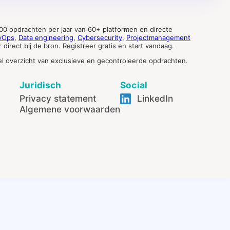
0 opdrachten per jaar van 60+ platformen en directe
vOps
,
Data engineering
,
Cybersecurity
,
Projectmanagement
direct bij de bron. Registreer gratis en start vandaag.
tueel overzicht van exclusieve en gecontroleerde opdrachten.
Juridisch
Social
Privacy statement
LinkedIn
Algemene voorwaarden