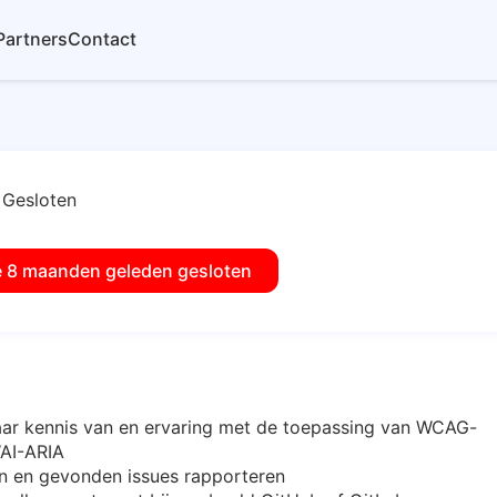
Partners
Contact
Gesloten
e 8 maanden geleden gesloten
jaar kennis van en ervaring met de toepassing van WCAG-
WAI-ARIA
n en gevonden issues rapporteren