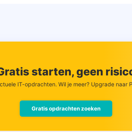
Gratis starten, geen risic
actuele IT-opdrachten. Wil je meer? Upgrade naar
Gratis opdrachten zoeken