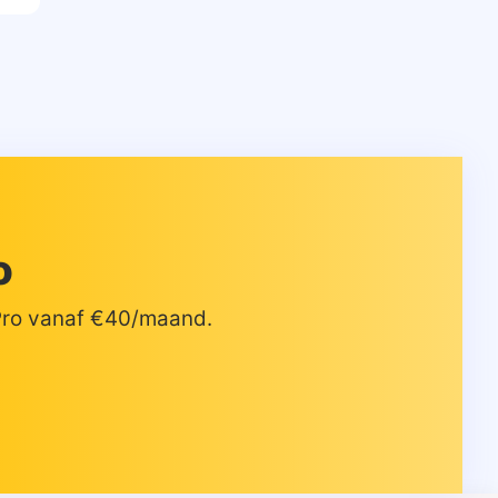
o
 Pro vanaf €40/maand.