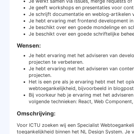
Je werkt samen via issues, merge requests of 
Je geeft workshops en presentaties voor con
Je schrijft documentatie en weblog-artikelen
Je hebt ervaring met frontend development i
Je beschikt over een goede mondelinge en schr
Je beschikt over een goede schriftelijke behe
Wensen:
Je hebt ervaring met het adviseren van develo
projecten te verbeteren.
Je hebt ervaring met het adviseren van conten
projecten.
Het is een pre als je ervaring hebt met het o
webtoegankelijkheid, bijvoorbeeld in blogpost
Bij voorkeur heb je ervaring met het adviser
volgende technieken: React, Web Component, A
Omschrijving:
Voor ICTU zoeken wij een Specialist Webtoegankeli
toegankelijkheid binnen het NL Design System. Je 