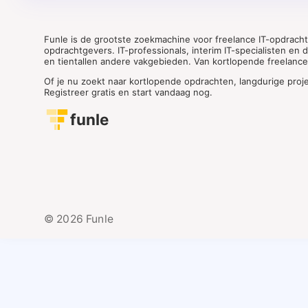
Funle is de grootste zoekmachine voor freelance IT-opdrach
opdrachtgevers. IT-professionals, interim IT-specialisten en
en tientallen andere vakgebieden. Van kortlopende freelance o
Of je nu zoekt naar kortlopende opdrachten, langdurige proj
Registreer gratis en start vandaag nog.
funle
© 2026 Funle