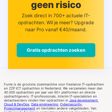
geen risico
Zoek direct in 700+ actuele IT-
opdrachten. Wil je meer? Upgrade
naar Pro vanaf €40/maand.
Gratis opdrachten zoeken
Funle is de grootste zoekmachine voor freelance IT-opdrachten
en ZZP ICT opdrachten in Nederland. We verzamelen meer dan
40.000 opdrachten per jaar van 60+ platformen en directe
opdrachtgevers. IT-professionals, interim IT-specialisten en
detacheerders vinden hier opdrachten in
Java development
,
Cloud & DevOps
,
Data engineering
,
Cybersecurity
,
Projectmanagement
en tientallen andere vakgebieden. Van