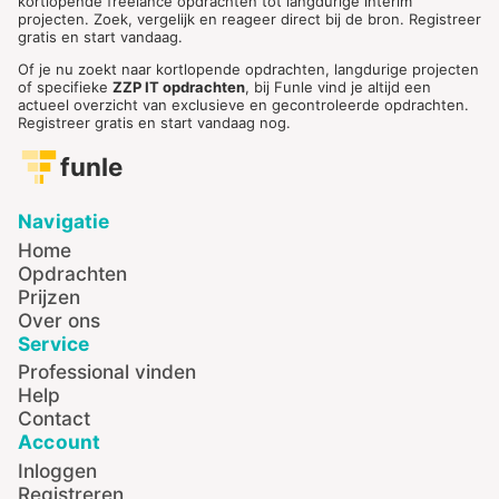
kortlopende freelance opdrachten tot langdurige interim
projecten. Zoek, vergelijk en reageer direct bij de bron. Registreer
gratis en start vandaag.
Of je nu zoekt naar kortlopende opdrachten, langdurige projecten
of specifieke
ZZP IT opdrachten
, bij Funle vind je altijd een
actueel overzicht van exclusieve en gecontroleerde opdrachten.
Registreer gratis en start vandaag nog.
funle
Navigatie
Home
Opdrachten
Prijzen
Over ons
Service
Professional vinden
Help
Contact
Account
Inloggen
Registreren