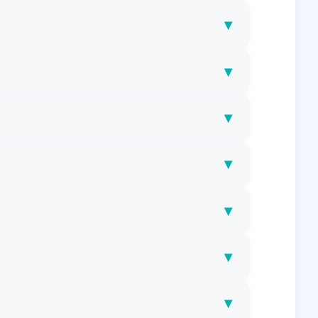
▾
▾
▾
▾
▾
▾
▾