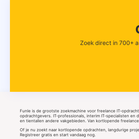
Zoek direct in 700+ 
Funle is de grootste zoekmachine voor freelance IT-opdrach
opdrachtgevers. IT-professionals, interim IT-specialisten en
en tientallen andere vakgebieden. Van kortlopende freelance o
Of je nu zoekt naar kortlopende opdrachten, langdurige proj
Registreer gratis en start vandaag nog.