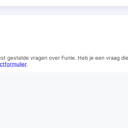
n
st gestelde vragen over Funle. Heb je een vraag d
ctformulier
.