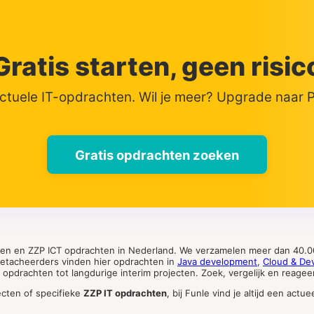
Gratis starten, geen risic
actuele IT-opdrachten. Wil je meer? Upgrade naar
Gratis opdrachten zoeken
ten en ZZP ICT opdrachten in Nederland. We verzamelen meer dan 40.00
 detacheerders vinden hier opdrachten in
Java development
,
Cloud & De
pdrachten tot langdurige interim projecten. Zoek, vergelijk en reageer 
ecten of specifieke
ZZP IT opdrachten
, bij Funle vind je altijd een ac