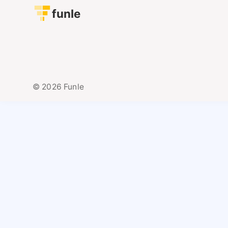
funle
© 2026 Funle