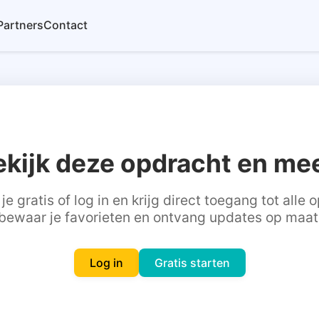
Partners
Contact
ekijk deze opdracht en mee
je gratis of log in en krijg direct toegang tot alle
bewaar je favorieten en ontvang updates op maat
Log in
Gratis starten