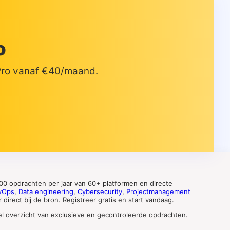
o
 Pro vanaf €40/maand.
0 opdrachten per jaar van 60+ platformen en directe
vOps
,
Data engineering
,
Cybersecurity
,
Projectmanagement
direct bij de bron. Registreer gratis en start vandaag.
tueel overzicht van exclusieve en gecontroleerde opdrachten.