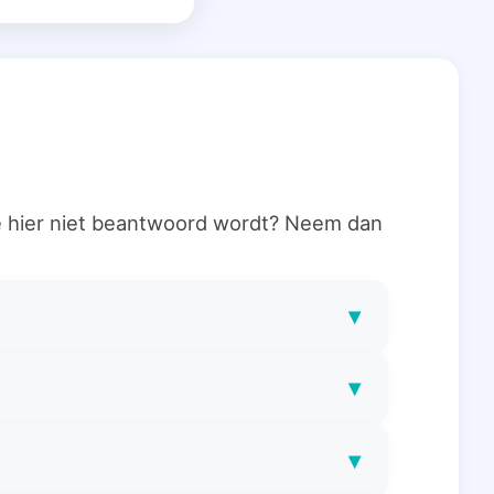
ie hier niet beantwoord wordt? Neem dan
▾
▾
▾