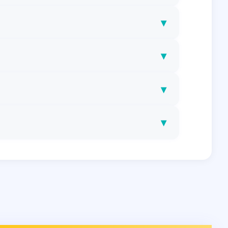
▾
▾
▾
▾