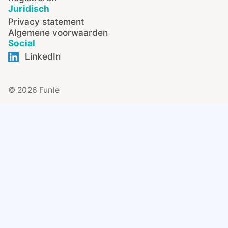
Juridisch
Privacy statement
Algemene voorwaarden
Social
LinkedIn
© 2026 Funle