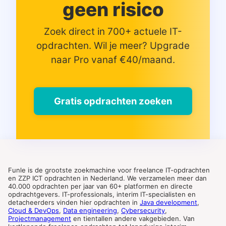
geen risico
Zoek direct in 700+ actuele IT-
opdrachten. Wil je meer? Upgrade
naar Pro vanaf €40/maand.
Gratis opdrachten zoeken
Funle is de grootste zoekmachine voor freelance IT-opdrachten
en ZZP ICT opdrachten in Nederland. We verzamelen meer dan
40.000 opdrachten per jaar van 60+ platformen en directe
opdrachtgevers. IT-professionals, interim IT-specialisten en
detacheerders vinden hier opdrachten in
Java development
,
Cloud & DevOps
,
Data engineering
,
Cybersecurity
,
Projectmanagement
en tientallen andere vakgebieden. Van