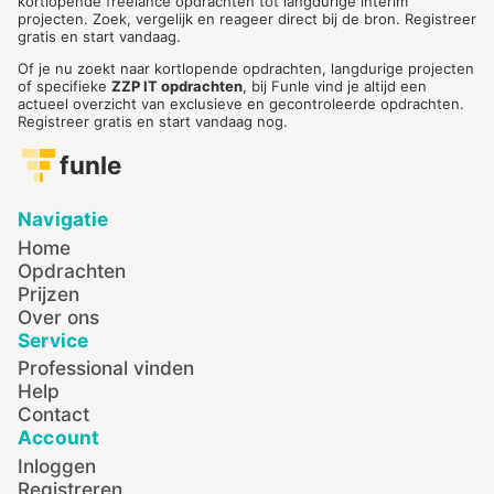
kortlopende freelance opdrachten tot langdurige interim
projecten. Zoek, vergelijk en reageer direct bij de bron. Registreer
gratis en start vandaag.
Of je nu zoekt naar kortlopende opdrachten, langdurige projecten
of specifieke
ZZP IT opdrachten
, bij Funle vind je altijd een
actueel overzicht van exclusieve en gecontroleerde opdrachten.
Registreer gratis en start vandaag nog.
funle
Navigatie
Home
Opdrachten
Prijzen
Over ons
Service
Professional vinden
Help
Contact
Account
Inloggen
Registreren