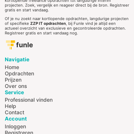
kortlopende freelance opdrachten tot langdurige interim
projecten. Zoek, vergelijk en reageer direct bij de bron. Registreer
gratis en start vandaag.
Of je nu zoekt naar kortlopende opdrachten, langdurige projecten
of specifieke
ZZP IT opdrachten
, bij Funle vind je altijd een
actueel overzicht van exclusieve en gecontroleerde opdrachten.
Registreer gratis en start vandaag nog.
funle
Navigatie
Home
Opdrachten
Prijzen
Over ons
Service
Professional vinden
Help
Contact
Account
Inloggen
Registreren