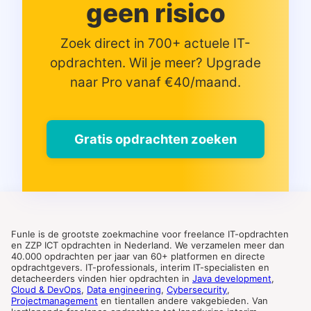
geen risico
Zoek direct in 700+ actuele IT-
opdrachten. Wil je meer? Upgrade
naar Pro vanaf €40/maand.
Gratis opdrachten zoeken
Funle is de grootste zoekmachine voor freelance IT-opdrachten
en ZZP ICT opdrachten in Nederland. We verzamelen meer dan
40.000 opdrachten per jaar van 60+ platformen en directe
opdrachtgevers. IT-professionals, interim IT-specialisten en
detacheerders vinden hier opdrachten in
Java development
,
Cloud & DevOps
,
Data engineering
,
Cybersecurity
,
Projectmanagement
en tientallen andere vakgebieden. Van