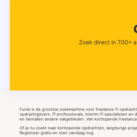
Zoek direct in 700+ 
Funle is de grootste zoekmachine voor freelance IT-opdrach
opdrachtgevers. IT-professionals, interim IT-specialisten en
en tientallen andere vakgebieden. Van kortlopende freelance o
Of je nu zoekt naar kortlopende opdrachten, langdurige proj
Registreer gratis en start vandaag nog.