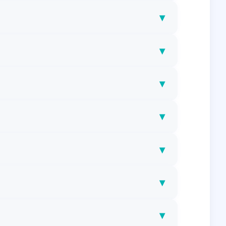
▾
▾
▾
▾
▾
▾
▾