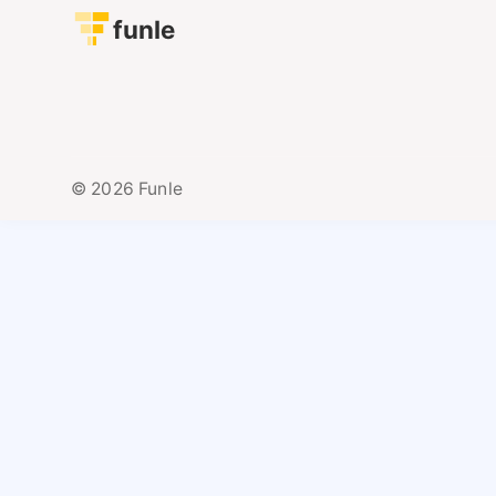
funle
© 2026 Funle