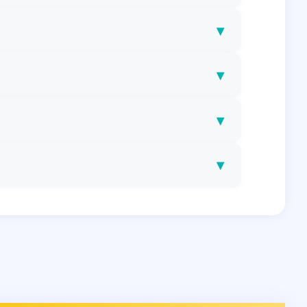
▾
▾
▾
▾