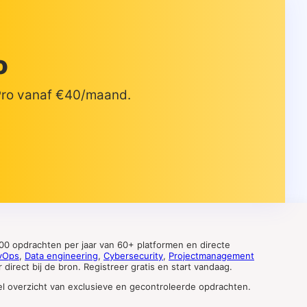
o
 Pro vanaf €40/maand.
0 opdrachten per jaar van 60+ platformen en directe
vOps
,
Data engineering
,
Cybersecurity
,
Projectmanagement
direct bij de bron. Registreer gratis en start vandaag.
tueel overzicht van exclusieve en gecontroleerde opdrachten.