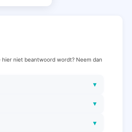
ie hier niet beantwoord wordt? Neem dan
▾
▾
▾