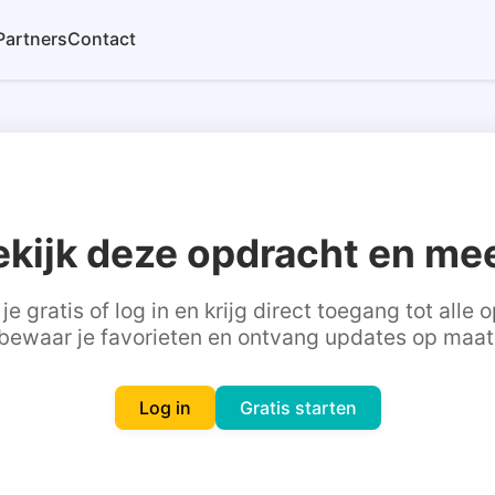
Partners
Contact
ekijk deze opdracht en mee
je gratis of log in en krijg direct toegang tot alle
bewaar je favorieten en ontvang updates op maat
Log in
Gratis starten