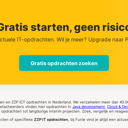
Gratis starten, geen risic
actuele IT-opdrachten. Wil je meer? Upgrade naar
Gratis opdrachten zoeken
ten en ZZP ICT opdrachten in Nederland. We verzamelen meer dan 40.00
 detacheerders vinden hier opdrachten in
Java development
,
Cloud & De
pdrachten tot langdurige interim projecten. Zoek, vergelijk en reageer 
ecten of specifieke
ZZP IT opdrachten
, bij Funle vind je altijd een ac