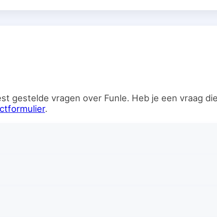
n
st gestelde vragen over Funle. Heb je een vraag d
ctformulier
.