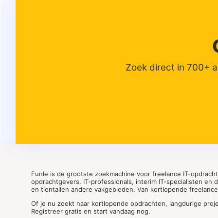
Zoek direct in 700+ 
Funle is de grootste zoekmachine voor freelance IT-opdrach
opdrachtgevers. IT-professionals, interim IT-specialisten en
en tientallen andere vakgebieden. Van kortlopende freelance o
Of je nu zoekt naar kortlopende opdrachten, langdurige proj
Registreer gratis en start vandaag nog.