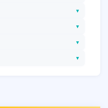
▾
▾
▾
▾