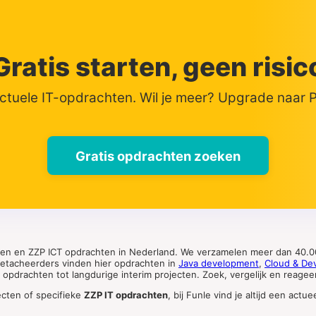
Gratis starten, geen risic
actuele IT-opdrachten. Wil je meer? Upgrade naar
Gratis opdrachten zoeken
ten en ZZP ICT opdrachten in Nederland. We verzamelen meer dan 40.00
 detacheerders vinden hier opdrachten in
Java development
,
Cloud & De
pdrachten tot langdurige interim projecten. Zoek, vergelijk en reageer 
ecten of specifieke
ZZP IT opdrachten
, bij Funle vind je altijd een ac