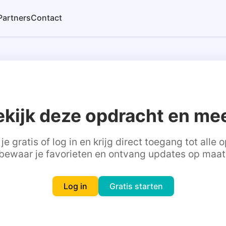
Partners
Contact
ekijk deze opdracht en mee
je gratis of log in en krijg direct toegang tot alle
bewaar je favorieten en ontvang updates op maat
Log in
Gratis starten