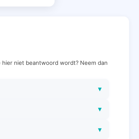
ie hier niet beantwoord wordt? Neem dan
▾
▾
▾