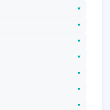
▾
▾
▾
▾
▾
▾
▾