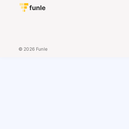
funle
© 2026 Funle