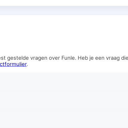
n
st gestelde vragen over Funle. Heb je een vraag d
ctformulier
.