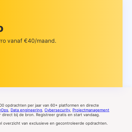
o
 Pro vanaf €40/maand.
0 opdrachten per jaar van 60+ platformen en directe
vOps
,
Data engineering
,
Cybersecurity
,
Projectmanagement
direct bij de bron. Registreer gratis en start vandaag.
tueel overzicht van exclusieve en gecontroleerde opdrachten.