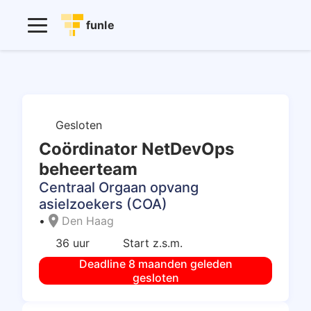
funle
Gesloten
Coördinator NetDevOps
beheerteam
Centraal Orgaan opvang
asielzoekers (COA)
location_on
•
Den Haag
36 uur
Start z.s.m.
Deadline 8 maanden geleden
gesloten