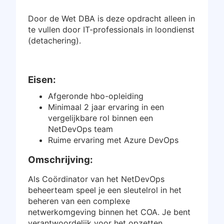
Inloggen
Door de Wet DBA is deze opdracht alleen in
te vullen door IT-professionals in loondienst
Gratis starten
(detachering).
Eisen:
Afgeronde hbo-opleiding
Minimaal 2 jaar ervaring in een
vergelijkbare rol binnen een
NetDevOps team
Ruime ervaring met Azure DevOps
Omschrijving:
Als Coördinator van het NetDevOps
beheerteam speel je een sleutelrol in het
beheren van een complexe
netwerkomgeving binnen het COA. Je bent
verantwoordelijk voor het opzetten,