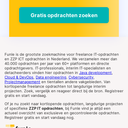
Gratis opdrachten zoeken
Funle is de grootste zoekmachine voor freelance IT-opdrachten
en ZZP ICT opdrachten in Nederland. We verzamelen meer dan
40.000 opdrachten per jaar van 60+ platformen en directe
opdrachtgevers. IT-professionals, interim IT-specialisten en
detacheerders vinden hier opdrachten in
Java development
,
Cloud & DevOps
,
Data engineering
,
Cybersecurity
,
Projectmanagement
en tientallen andere vakgebieden. Van
kortlopende freelance opdrachten tot langdurige interim
projecten. Zoek, vergelijk en reageer direct bij de bron. Registreer
gratis en start vandaag.
Of je nu zoekt naar kortlopende opdrachten, langdurige projecten
of specifieke
ZZP IT opdrachten
, bij Funle vind je altijd een
actueel overzicht van exclusieve en gecontroleerde opdrachten.
Registreer gratis en start vandaag nog.