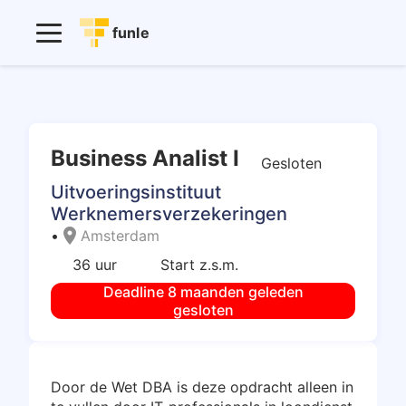
funle
Business Analist I
Gesloten
Uitvoeringsinstituut
Werknemersverzekeringen
location_on
•
Amsterdam
36 uur
Start z.s.m.
Deadline 8 maanden geleden
gesloten
Door de Wet DBA is deze opdracht alleen in