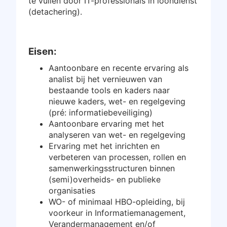
te vullen door IT-professionals in loondienst
(detachering).
Inloggen
Gratis starten
Eisen:
Aantoonbare en recente ervaring als
analist bij het vernieuwen van
bestaande tools en kaders naar
nieuwe kaders, wet- en regelgeving
(pré: informatiebeveiliging)
Aantoonbare ervaring met het
analyseren van wet- en regelgeving
Ervaring met het inrichten en
verbeteren van processen, rollen en
samenwerkingsstructuren binnen
(semi)overheids- en publieke
organisaties
WO- of minimaal HBO-opleiding, bij
voorkeur in Informatiemanagement,
Verandermanagement en/of