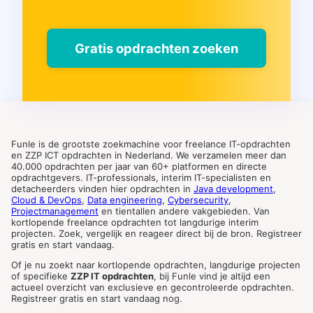
Gratis opdrachten zoeken
Funle is de grootste zoekmachine voor freelance IT-opdrachten
en ZZP ICT opdrachten in Nederland. We verzamelen meer dan
40.000 opdrachten per jaar van 60+ platformen en directe
opdrachtgevers. IT-professionals, interim IT-specialisten en
detacheerders vinden hier opdrachten in
Java development
,
Cloud & DevOps
,
Data engineering
,
Cybersecurity
,
Projectmanagement
en tientallen andere vakgebieden. Van
kortlopende freelance opdrachten tot langdurige interim
projecten. Zoek, vergelijk en reageer direct bij de bron. Registreer
gratis en start vandaag.
Of je nu zoekt naar kortlopende opdrachten, langdurige projecten
of specifieke
ZZP IT opdrachten
, bij Funle vind je altijd een
actueel overzicht van exclusieve en gecontroleerde opdrachten.
Registreer gratis en start vandaag nog.