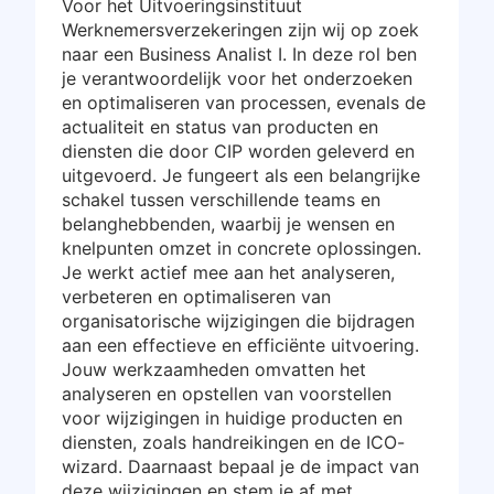
Voor het Uitvoeringsinstituut
Werknemersverzekeringen zijn wij op zoek
naar een Business Analist I. In deze rol ben
je verantwoordelijk voor het onderzoeken
en optimaliseren van processen, evenals de
actualiteit en status van producten en
diensten die door CIP worden geleverd en
uitgevoerd. Je fungeert als een belangrijke
schakel tussen verschillende teams en
belanghebbenden, waarbij je wensen en
knelpunten omzet in concrete oplossingen.
Je werkt actief mee aan het analyseren,
verbeteren en optimaliseren van
organisatorische wijzigingen die bijdragen
aan een effectieve en efficiënte uitvoering.
Jouw werkzaamheden omvatten het
analyseren en opstellen van voorstellen
voor wijzigingen in huidige producten en
diensten, zoals handreikingen en de ICO-
wizard. Daarnaast bepaal je de impact van
deze wijzigingen en stem je af met